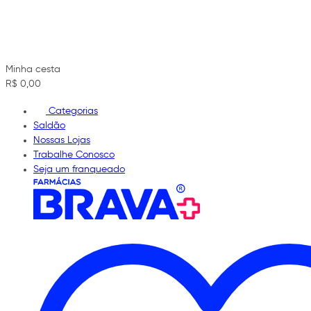
Minha cesta
R$ 0,00
Categorias
Saldão
Nossas Lojas
Trabalhe Conosco
Seja um franqueado