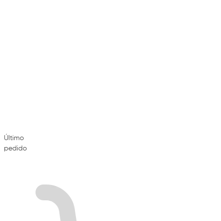
Último
pedido