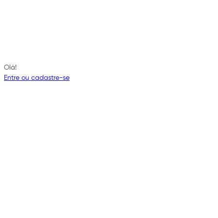
Olá!
Entre ou cadastre-se