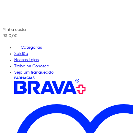
Minha cesta
R$ 0,00
Categorias
Saldão
Nossas Lojas
Trabalhe Conosco
Seja um franqueado