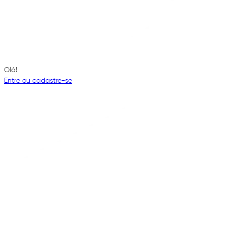
Olá!
Entre ou cadastre-se