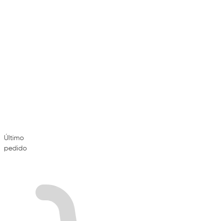
Último
pedido