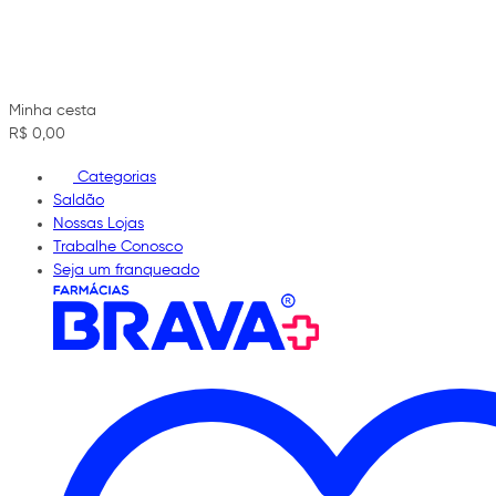
Minha cesta
R$ 0,00
Categorias
Saldão
Nossas Lojas
Trabalhe Conosco
Seja um franqueado