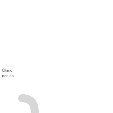
Último
pedido