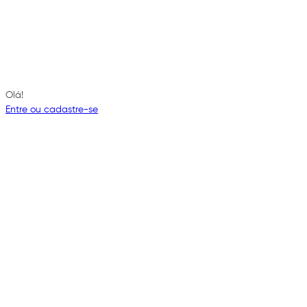
Olá!
Entre ou cadastre-se