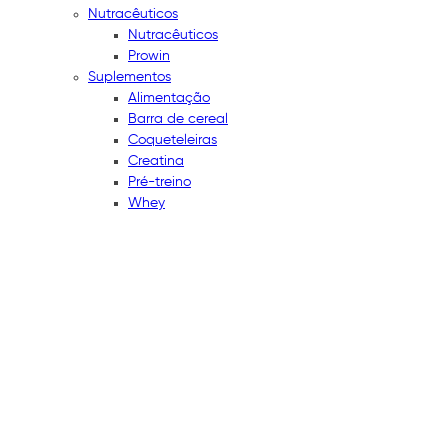
Nutracêuticos
Nutracêuticos
Prowin
Suplementos
Alimentação
Barra de cereal
Coqueteleiras
Creatina
Pré-treino
Whey