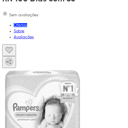
Sem avaliações
Ofertas
Sobre
Avaliações