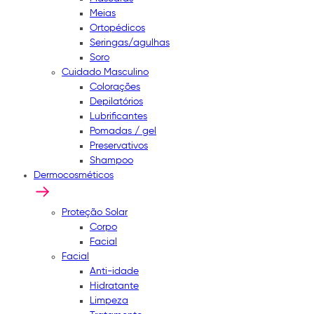
Meias
Ortopédicos
Seringas/agulhas
Soro
Cuidado Masculino
Colorações
Depilatórios
Lubrificantes
Pomadas / gel
Preservativos
Shampoo
Dermocosméticos
Proteção Solar
Corpo
Facial
Facial
Anti-idade
Hidratante
Limpeza