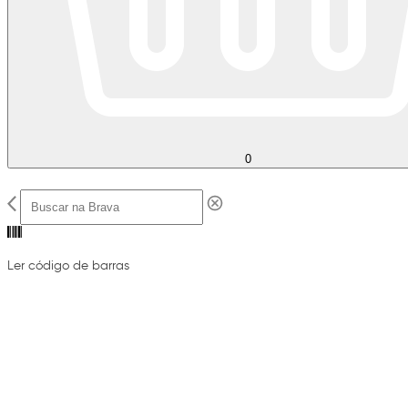
0
Ler código de barras