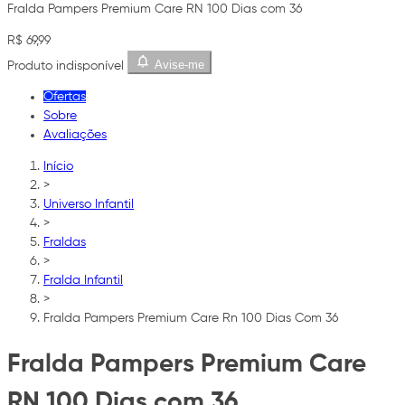
Fralda Pampers Premium Care RN 100 Dias com 36
R$ 69,99
Avise-me
Produto indisponível
Ofertas
Sobre
Avaliações
Início
>
Universo Infantil
>
Fraldas
>
Fralda Infantil
>
Fralda Pampers Premium Care Rn 100 Dias Com 36
Fralda Pampers Premium Care
RN 100 Dias com 36