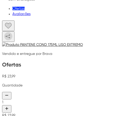
Ofertas
Avaliações
Vendido e entregue por Brava
Ofertas
R$ 23,99
Quantidade
1
R$ 23,99