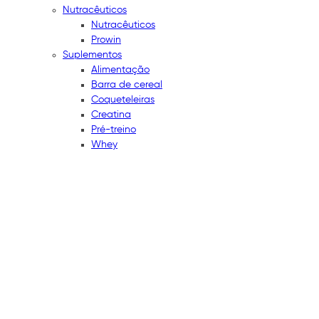
Nutracêuticos
Nutracêuticos
Prowin
Suplementos
Alimentação
Barra de cereal
Coqueteleiras
Creatina
Pré-treino
Whey