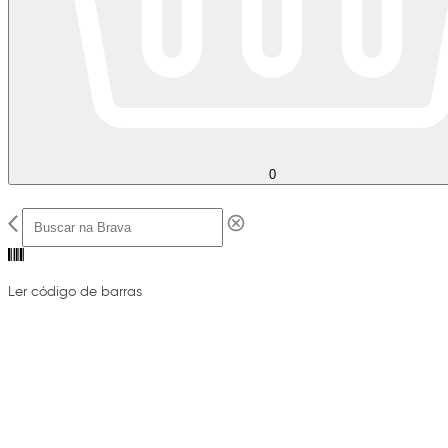
0
Ler código de barras