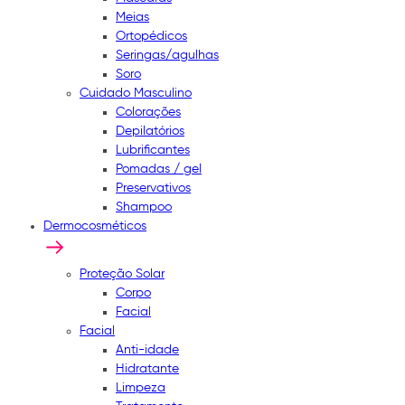
Meias
Ortopédicos
Seringas/agulhas
Soro
Cuidado Masculino
Colorações
Depilatórios
Lubrificantes
Pomadas / gel
Preservativos
Shampoo
Dermocosméticos
Proteção Solar
Corpo
Facial
Facial
Anti-idade
Hidratante
Limpeza