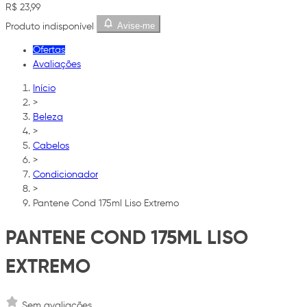
R$ 23,99
Avise-me
Produto indisponível
Ofertas
Avaliações
Início
>
Beleza
>
Cabelos
>
Condicionador
>
Pantene Cond 175ml Liso Extremo
PANTENE COND 175ML LISO
EXTREMO
Sem avaliações