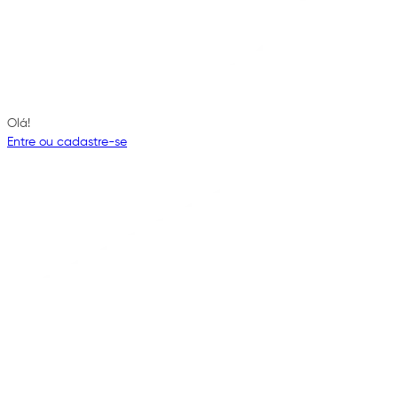
Olá!
Entre ou cadastre-se