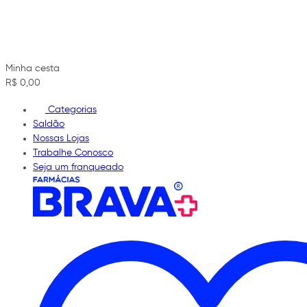
Minha cesta
R$ 0,00
Categorias
Saldão
Nossas Lojas
Trabalhe Conosco
Seja um franqueado