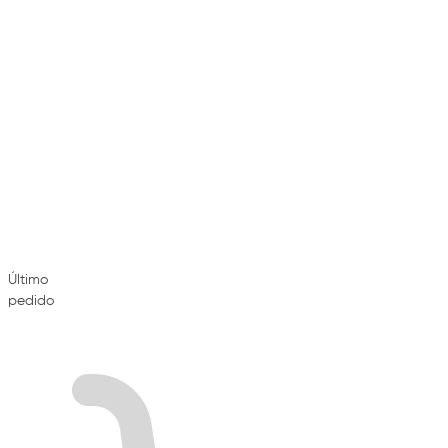
Último
pedido