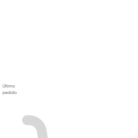
Último
pedido