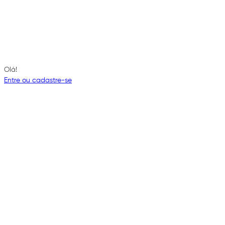
Olá!
Entre ou cadastre-se