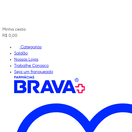
Minha cesta
R$ 0,00
Categorias
Saldão
Nossas Lojas
Trabalhe Conosco
Seja um franqueado