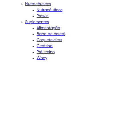
Nutracêuticos
Nutracêuticos
Prowin
Suplementos
Alimentação
Barra de cereal
Coqueteleiras
Creatina
Pré-treino
Whey