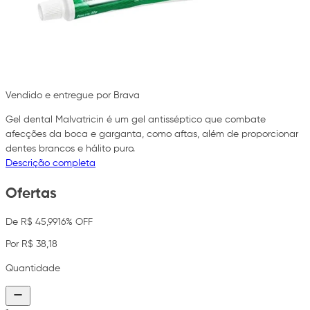
Vendido e entregue por Brava
Gel dental Malvatricin é um gel antisséptico que combate
afecções da boca e garganta, como aftas, além de proporcionar
dentes brancos e hálito puro.
Descrição completa
Ofertas
De R$ 45,99
16% OFF
Por R$ 38,18
Quantidade