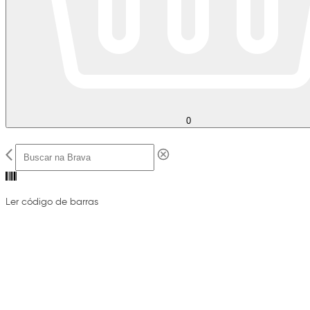
0
Ler código de barras