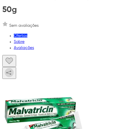
50g
Sem avaliações
Ofertas
Sobre
Avaliações