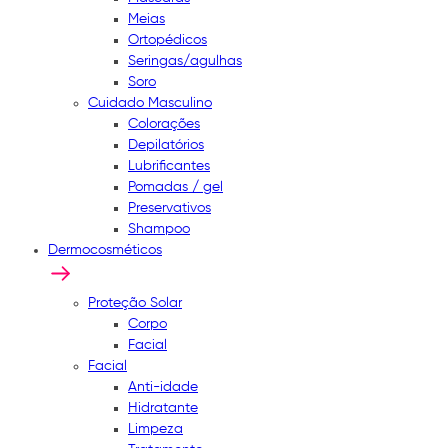
Meias
Ortopédicos
Seringas/agulhas
Soro
Cuidado Masculino
Colorações
Depilatórios
Lubrificantes
Pomadas / gel
Preservativos
Shampoo
Dermocosméticos
Proteção Solar
Corpo
Facial
Facial
Anti-idade
Hidratante
Limpeza