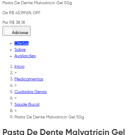
Pasta De Dente Malvatricin Gel 50g
De R$ 45,99
16% OFF
Por R$ 38,18
Adicionar
Ofertas
Sobre
Avaliações
Início
>
Medicamentos
>
Cuidados Gerais
>
Saúde Bucal
>
Pasta De Dente Malvatricin Gel 50g
Pasta De Dente Malvatricin Gel