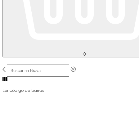
0
Ler código de barras