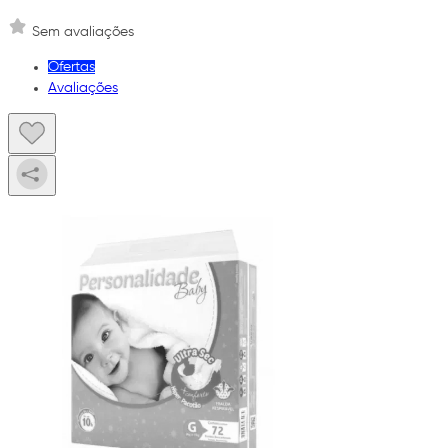
Sem avaliações
Ofertas
Avaliações