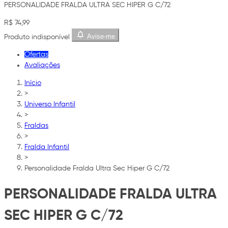
PERSONALIDADE FRALDA ULTRA SEC HIPER G C/72
R$ 74,99
Avise-me
Produto indisponível
Ofertas
Avaliações
Início
>
Universo Infantil
>
Fraldas
>
Fralda Infantil
>
Personalidade Fralda Ultra Sec Hiper G C/72
PERSONALIDADE FRALDA ULTRA
SEC HIPER G C/72