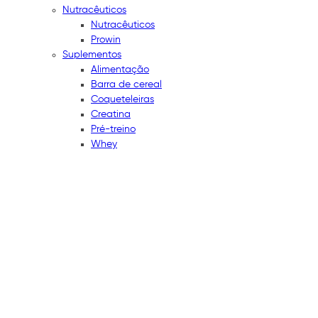
Nutracêuticos
Nutracêuticos
Prowin
Suplementos
Alimentação
Barra de cereal
Coqueteleiras
Creatina
Pré-treino
Whey