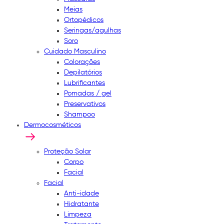
Meias
Ortopédicos
Seringas/agulhas
Soro
Cuidado Masculino
Colorações
Depilatórios
Lubrificantes
Pomadas / gel
Preservativos
Shampoo
Dermocosméticos
Proteção Solar
Corpo
Facial
Facial
Anti-idade
Hidratante
Limpeza