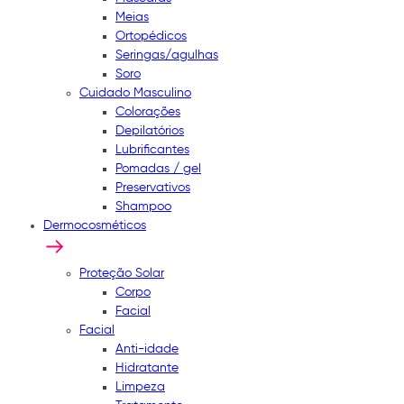
Meias
Ortopédicos
Seringas/agulhas
Soro
Cuidado Masculino
Colorações
Depilatórios
Lubrificantes
Pomadas / gel
Preservativos
Shampoo
Dermocosméticos
Proteção Solar
Corpo
Facial
Facial
Anti-idade
Hidratante
Limpeza