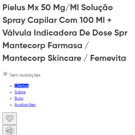
Pielus Mx 50 Mg/Ml Solução
Spray Capilar Com 100 Ml +
Válvula Indicadora De Dose Spr
Mantecorp Farmasa /
Mantecorp Skincare / Femevita
Sem avaliações
Ofertas
Sobre
Bula
Avaliações