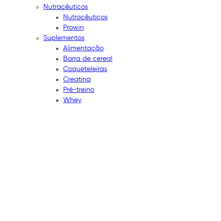
Nutracêuticos
Nutracêuticos
Prowin
Suplementos
Alimentação
Barra de cereal
Coqueteleiras
Creatina
Pré-treino
Whey