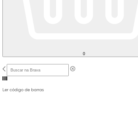
0
Ler código de barras