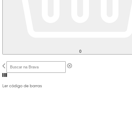
0
Ler código de barras