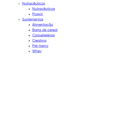
Nutracêuticos
Nutracêuticos
Prowin
Suplementos
Alimentação
Barra de cereal
Coqueteleiras
Creatina
Pré-treino
Whey