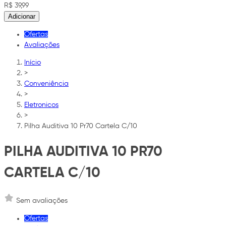
R$ 39,99
Adicionar
Ofertas
Avaliações
Início
>
Conveniência
>
Eletronicos
>
Pilha Auditiva 10 Pr70 Cartela C/10
PILHA AUDITIVA 10 PR70
CARTELA C/10
Sem avaliações
Ofertas