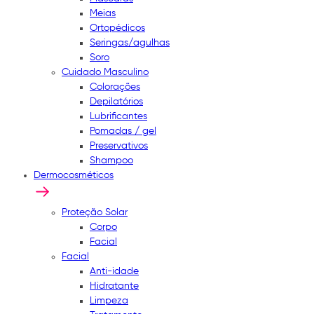
Meias
Ortopédicos
Seringas/agulhas
Soro
Cuidado Masculino
Colorações
Depilatórios
Lubrificantes
Pomadas / gel
Preservativos
Shampoo
Dermocosméticos
Proteção Solar
Corpo
Facial
Facial
Anti-idade
Hidratante
Limpeza