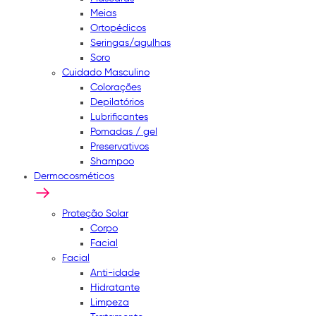
Meias
Ortopédicos
Seringas/agulhas
Soro
Cuidado Masculino
Colorações
Depilatórios
Lubrificantes
Pomadas / gel
Preservativos
Shampoo
Dermocosméticos
Proteção Solar
Corpo
Facial
Facial
Anti-idade
Hidratante
Limpeza