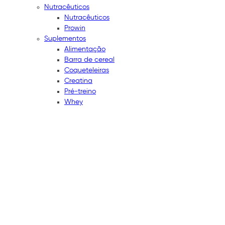
Nutracêuticos
Nutracêuticos
Prowin
Suplementos
Alimentação
Barra de cereal
Coqueteleiras
Creatina
Pré-treino
Whey