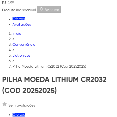
R$ 4,99
Avise-me
Produto indisponível
Ofertas
Avaliações
Início
>
Conveniência
>
Eletronicos
>
Pilha Moeda Lithium Cr2032 (Cod 20252025)
PILHA MOEDA LITHIUM CR2032
(COD 20252025)
Sem avaliações
Ofertas