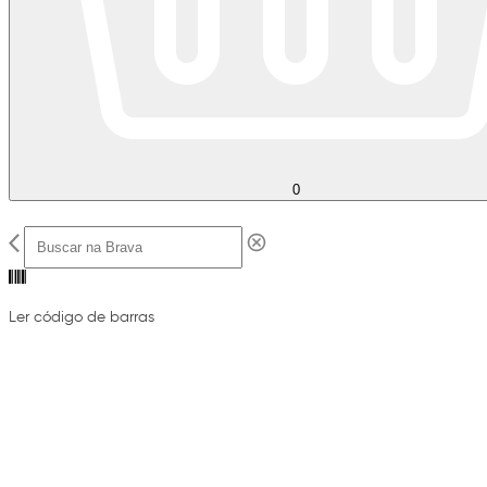
0
Ler código de barras