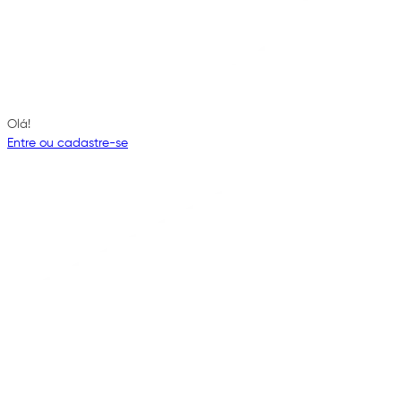
Olá!
Entre ou cadastre-se