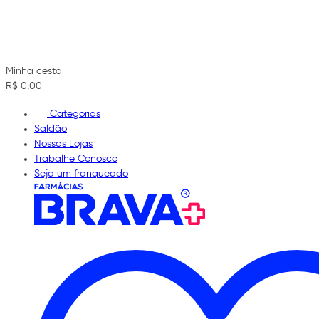
Minha cesta
R$ 0,00
Categorias
Saldão
Nossas Lojas
Trabalhe Conosco
Seja um franqueado