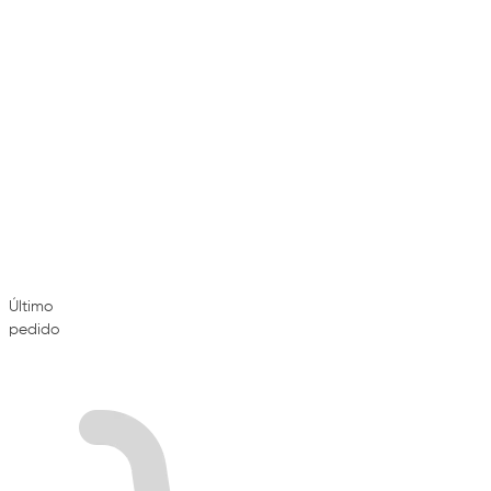
Último
pedido