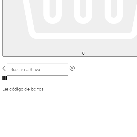
0
Ler código de barras