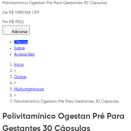
Polivitamínico Ogestan Pré Para Gestantes 30 Cápsulas
De R$ 119,90
16% OFF
Por R$ 99,52
Adicionar
Ofertas
Sobre
Avaliações
Início
>
Outros
>
Multivitamínicos
>
Polivitamínico Ogestan Pré Para Gestantes 30 Cápsulas
Polivitamínico Ogestan Pré Para
Gestantes 30 Cápsulas