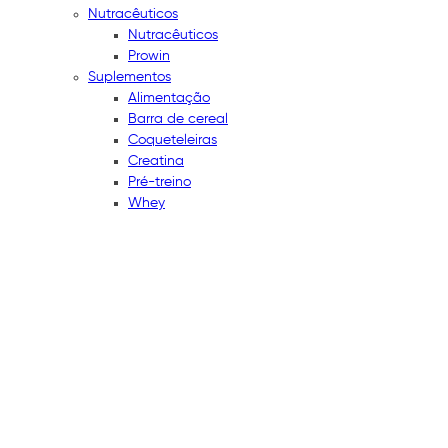
Nutracêuticos
Nutracêuticos
Prowin
Suplementos
Alimentação
Barra de cereal
Coqueteleiras
Creatina
Pré-treino
Whey