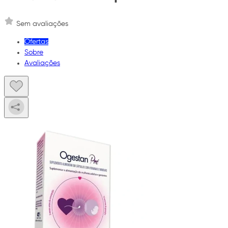
Sem avaliações
Ofertas
Sobre
Avaliações