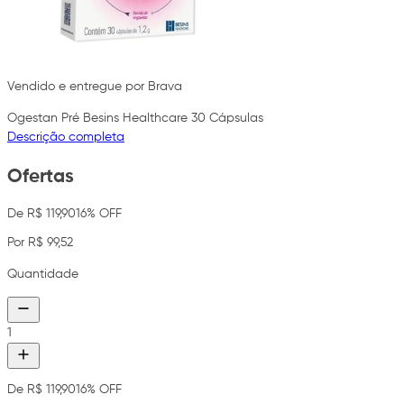
Vendido e entregue por Brava
Ogestan Pré Besins Healthcare 30 Cápsulas
Descrição completa
Ofertas
De R$ 119,90
16% OFF
Por R$ 99,52
Quantidade
1
De R$ 119,90
16% OFF