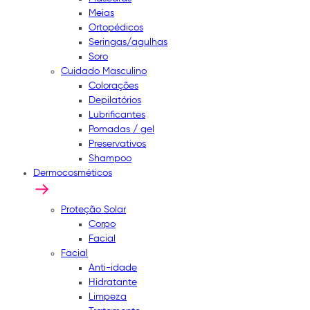
Meias
Ortopédicos
Seringas/agulhas
Soro
Cuidado Masculino
Colorações
Depilatórios
Lubrificantes
Pomadas / gel
Preservativos
Shampoo
Dermocosméticos
Proteção Solar
Corpo
Facial
Facial
Anti-idade
Hidratante
Limpeza