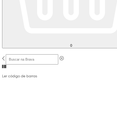
0
Ler código de barras