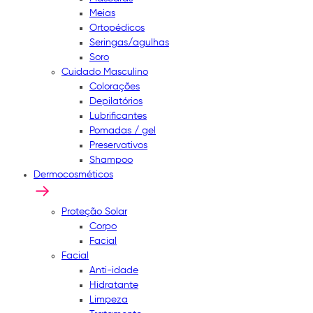
Meias
Ortopédicos
Seringas/agulhas
Soro
Cuidado Masculino
Colorações
Depilatórios
Lubrificantes
Pomadas / gel
Preservativos
Shampoo
Dermocosméticos
Proteção Solar
Corpo
Facial
Facial
Anti-idade
Hidratante
Limpeza