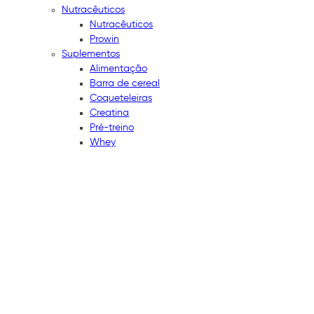
Nutracêuticos
Nutracêuticos
Prowin
Suplementos
Alimentação
Barra de cereal
Coqueteleiras
Creatina
Pré-treino
Whey