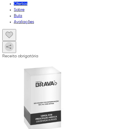
Ofertas
Sobre
Bula
Avaliações
Receita obrigatória