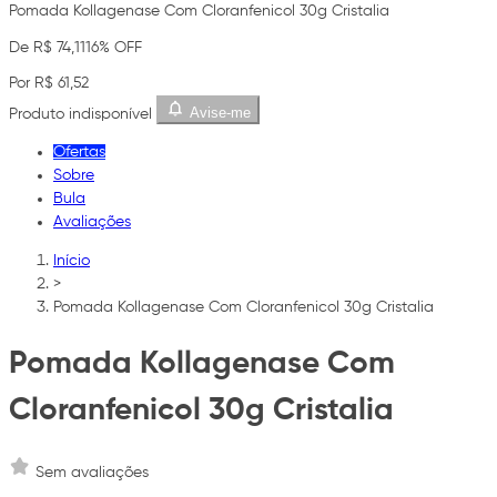
Pomada Kollagenase Com Cloranfenicol 30g Cristalia
De R$ 74,11
16% OFF
Por R$ 61,52
Avise-me
Produto indisponível
Ofertas
Sobre
Bula
Avaliações
Início
>
Pomada Kollagenase Com Cloranfenicol 30g Cristalia
Pomada Kollagenase Com
Cloranfenicol 30g Cristalia
Sem avaliações