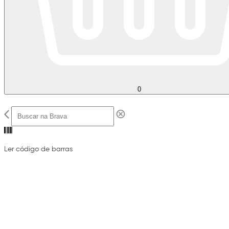
0
Ler código de barras