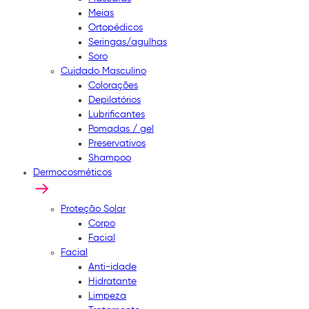
Meias
Ortopédicos
Seringas/agulhas
Soro
Cuidado Masculino
Colorações
Depilatórios
Lubrificantes
Pomadas / gel
Preservativos
Shampoo
Dermocosméticos
Proteção Solar
Corpo
Facial
Facial
Anti-idade
Hidratante
Limpeza