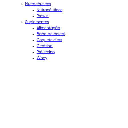
Nutracêuticos
Nutracêuticos
Prowin
Suplementos
Alimentação
Barra de cereal
Coqueteleiras
Creatina
Pré-treino
Whey