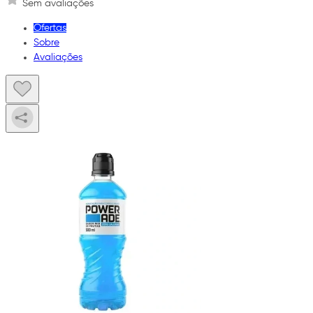
Sem avaliações
Ofertas
Sobre
Avaliações