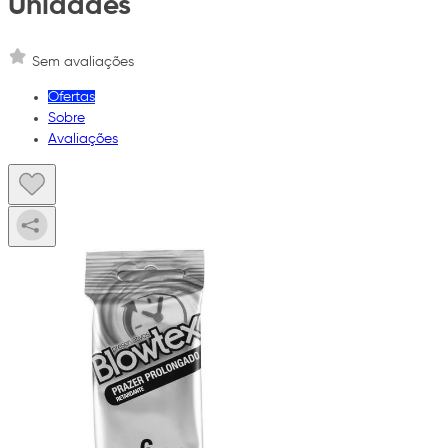
Unidades
Sem avaliações
Ofertas
Sobre
Avaliações