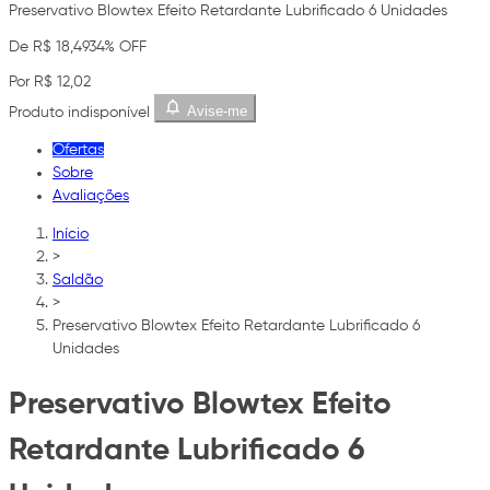
Preservativo Blowtex Efeito Retardante Lubrificado 6 Unidades
De R$ 18,49
34% OFF
Por R$ 12,02
Avise-me
Produto indisponível
Ofertas
Sobre
Avaliações
Início
>
Saldão
>
Preservativo Blowtex Efeito Retardante Lubrificado 6
Unidades
Preservativo Blowtex Efeito
Retardante Lubrificado 6