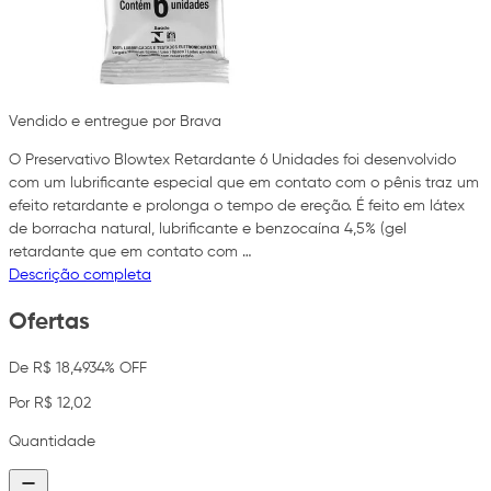
Vendido e entregue por Brava
O Preservativo Blowtex Retardante 6 Unidades foi desenvolvido
com um lubrificante especial que em contato com o pênis traz um
efeito retardante e prolonga o tempo de ereção. É feito em látex
de borracha natural, lubrificante e benzocaína 4,5% (gel
retardante que em contato com …
Descrição completa
Ofertas
De R$ 18,49
34% OFF
Por R$ 12,02
Quantidade