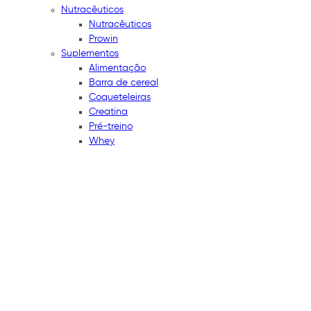
Nutracêuticos
Nutracêuticos
Prowin
Suplementos
Alimentação
Barra de cereal
Coqueteleiras
Creatina
Pré-treino
Whey