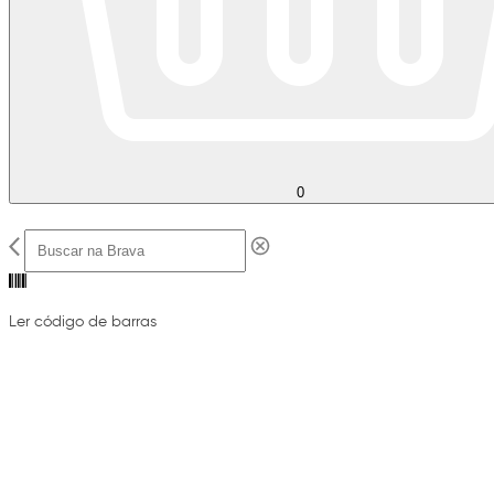
0
Ler código de barras