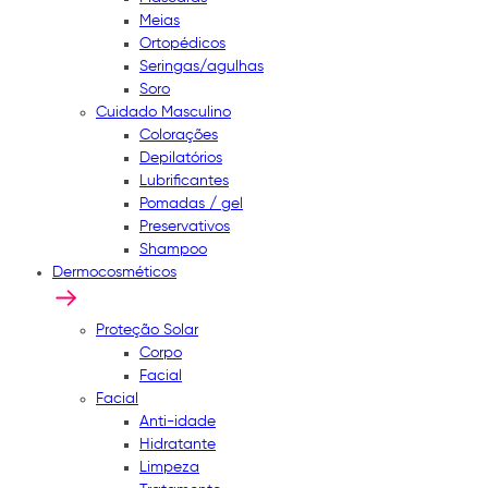
Meias
Ortopédicos
Seringas/agulhas
Soro
Cuidado Masculino
Colorações
Depilatórios
Lubrificantes
Pomadas / gel
Preservativos
Shampoo
Dermocosméticos
Proteção Solar
Corpo
Facial
Facial
Anti-idade
Hidratante
Limpeza