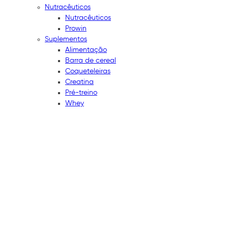
Nutracêuticos
Nutracêuticos
Prowin
Suplementos
Alimentação
Barra de cereal
Coqueteleiras
Creatina
Pré-treino
Whey