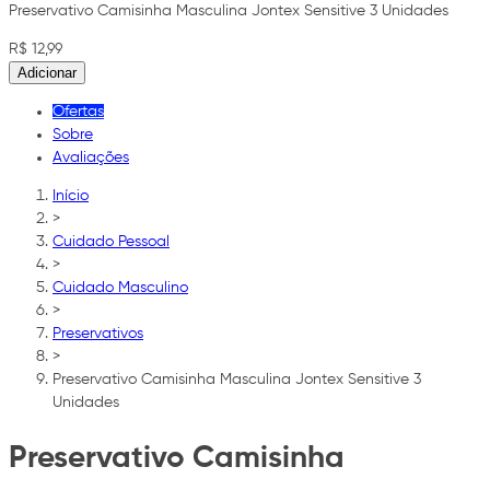
Preservativo Camisinha Masculina Jontex Sensitive 3 Unidades
R$ 12,99
Adicionar
Ofertas
Sobre
Avaliações
Início
>
Cuidado Pessoal
>
Cuidado Masculino
>
Preservativos
>
Preservativo Camisinha Masculina Jontex Sensitive 3
Unidades
Preservativo Camisinha