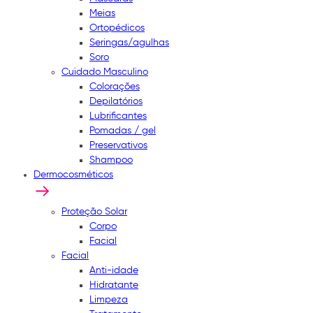
Meias
Ortopédicos
Seringas/agulhas
Soro
Cuidado Masculino
Colorações
Depilatórios
Lubrificantes
Pomadas / gel
Preservativos
Shampoo
Dermocosméticos
Proteção Solar
Corpo
Facial
Facial
Anti-idade
Hidratante
Limpeza