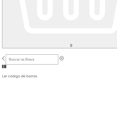
0
Ler código de barras