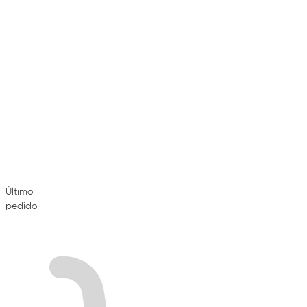
Último
pedido