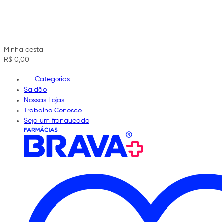
Minha cesta
R$ 0,00
Categorias
Saldão
Nossas Lojas
Trabalhe Conosco
Seja um franqueado