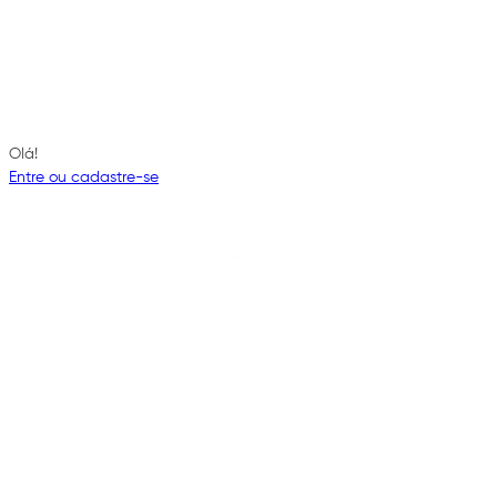
Olá!
Entre ou cadastre-se