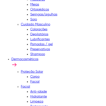
Meias
Ortopédicos
Seringas/agulhas
Soro
Cuidado Masculino
Colorações
Depilatórios
Lubrificantes
Pomadas / gel
Preservativos
Shampoo
Dermocosméticos
Proteção Solar
Corpo
Facial
Facial
Anti-idade
Hidratante
Limpeza