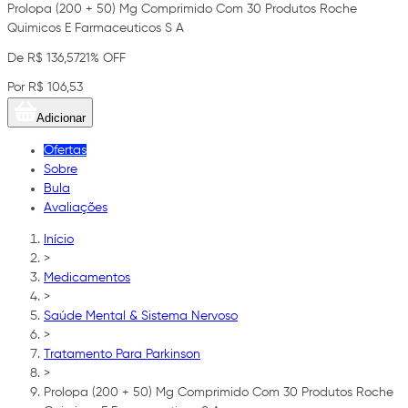
Prolopa (200 + 50) Mg Comprimido Com 30 Produtos Roche
Quimicos E Farmaceuticos S A
De R$ 136,57
21% OFF
Por R$ 106,53
Adicionar
Ofertas
Sobre
Bula
Avaliações
Início
>
Medicamentos
>
Saúde Mental & Sistema Nervoso
>
Tratamento Para Parkinson
>
Prolopa (200 + 50) Mg Comprimido Com 30 Produtos Roche