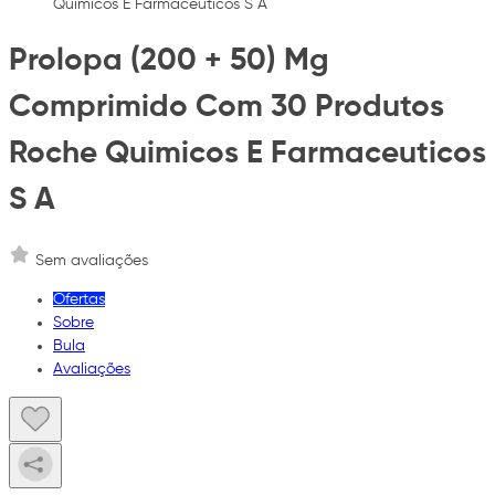
Quimicos E Farmaceuticos S A
Prolopa (200 + 50) Mg
Comprimido Com 30 Produtos
Roche Quimicos E Farmaceuticos
S A
Sem avaliações
Ofertas
Sobre
Bula
Avaliações