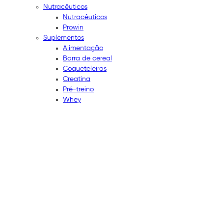
Nutracêuticos
Nutracêuticos
Prowin
Suplementos
Alimentação
Barra de cereal
Coqueteleiras
Creatina
Pré-treino
Whey