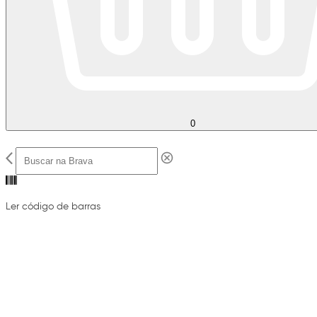
0
Ler código de barras