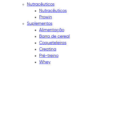
Nutracêuticos
Nutracêuticos
Prowin
Suplementos
Alimentação
Barra de cereal
Coqueteleiras
Creatina
Pré-treino
Whey