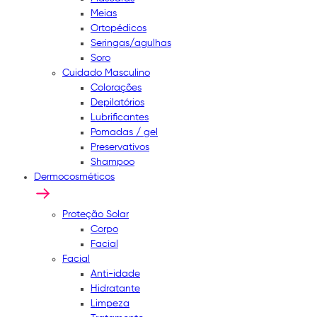
Meias
Ortopédicos
Seringas/agulhas
Soro
Cuidado Masculino
Colorações
Depilatórios
Lubrificantes
Pomadas / gel
Preservativos
Shampoo
Dermocosméticos
Proteção Solar
Corpo
Facial
Facial
Anti-idade
Hidratante
Limpeza