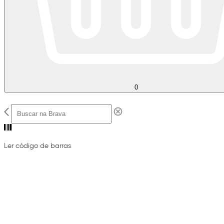
0
Ler código de barras