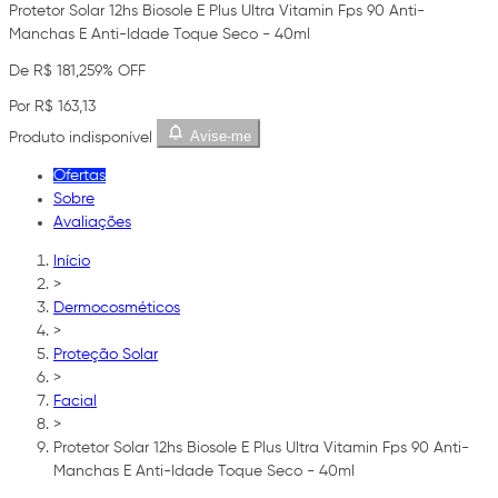
Protetor Solar 12hs Biosole E Plus Ultra Vitamin Fps 90 Anti-
Manchas E Anti-Idade Toque Seco - 40ml
De R$ 181,25
9% OFF
Por R$ 163,13
Avise-me
Produto indisponível
Ofertas
Sobre
Avaliações
Início
>
Dermocosméticos
>
Proteção Solar
>
Facial
>
Protetor Solar 12hs Biosole E Plus Ultra Vitamin Fps 90 Anti-
Manchas E Anti-Idade Toque Seco - 40ml