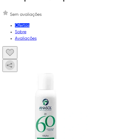
Sem avaliações
Ofertas
Sobre
Avaliações