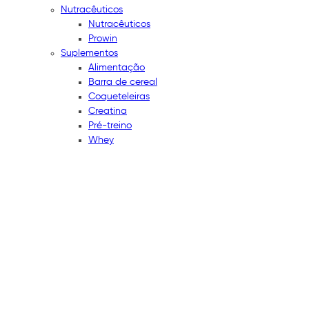
Nutracêuticos
Nutracêuticos
Prowin
Suplementos
Alimentação
Barra de cereal
Coqueteleiras
Creatina
Pré-treino
Whey