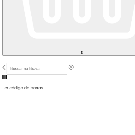
0
Ler código de barras