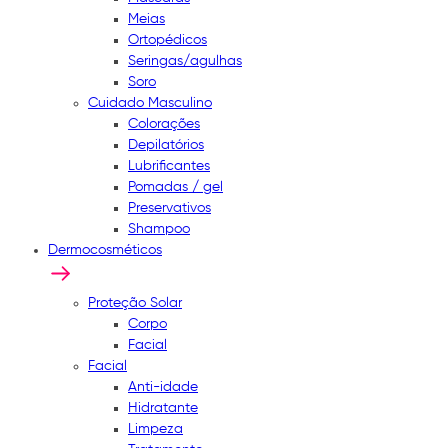
Meias
Ortopédicos
Seringas/agulhas
Soro
Cuidado Masculino
Colorações
Depilatórios
Lubrificantes
Pomadas / gel
Preservativos
Shampoo
Dermocosméticos
Proteção Solar
Corpo
Facial
Facial
Anti-idade
Hidratante
Limpeza