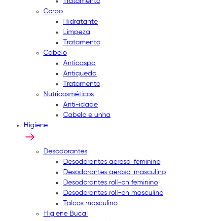
Tratamento
Corpo
Hidratante
Limpeza
Tratamento
Cabelo
Anticaspa
Antiqueda
Tratamento
Nutricosméticos
Anti-idade
Cabelo e unha
Higiene
Desodorantes
Desodorantes aerosol feminino
Desodorantes aerosol masculino
Desodorantes roll-on feminino
Desodorantes roll-on masculino
Talcos masculino
Higiene Bucal