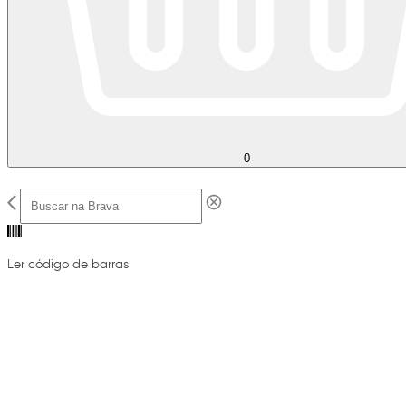
0
Ler código de barras