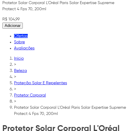
Protetor Solar Corporal L'Oréal Paris Solar Expertise Supreme
Protect 4 Fps 70, 200ml
R$ 104,99
Adicionar
Ofertas
Sobre
Avaliações
Início
>
Beleza
>
Proteção Solar E Repelentes
>
Protetor Corporal
>
Protetor Solar Corporal L'Oréal Paris Solar Expertise Supreme
Protect 4 Fps 70, 200ml
Protetor Solar Corporal L'Oréal