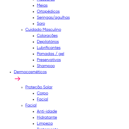
Meias
Ortopédicos
Seringas/agulhas
Soro
Cuidado Masculino
Colorações
Depilatórios
Lubrificantes
Pomadas / gel
Preservativos
Shampoo
Dermocosméticos
Proteção Solar
Corpo
Facial
Facial
Anti-idade
Hidratante
Limpeza