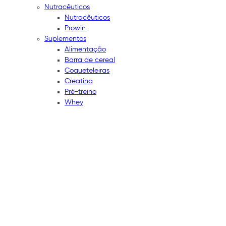
Nutracêuticos
Nutracêuticos
Prowin
Suplementos
Alimentação
Barra de cereal
Coqueteleiras
Creatina
Pré-treino
Whey