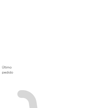
Último
pedido