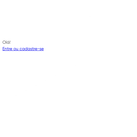
Olá!
Entre ou cadastre-se