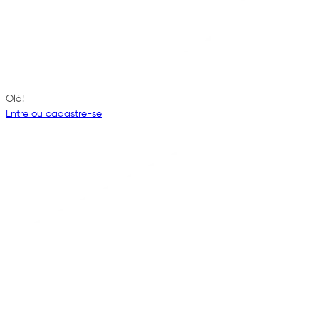
Olá!
Entre ou cadastre-se