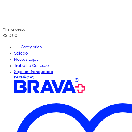
Minha cesta
R$ 0,00
Categorias
Saldão
Nossas Lojas
Trabalhe Conosco
Seja um franqueado