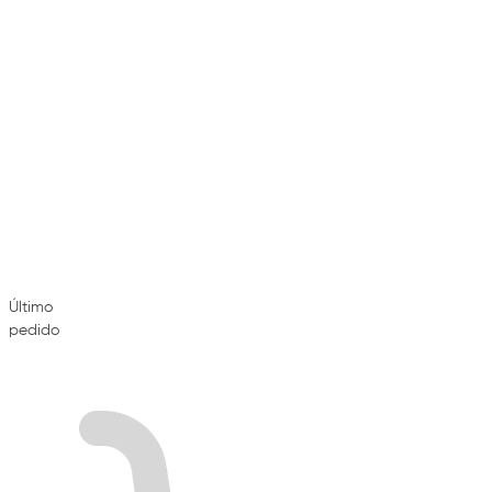
Último
pedido