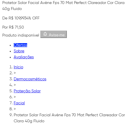
Protetor Solar Facial Avène Fps 70 Mat Perfect Clareador Cor Clara
40g Fluido
De R$ 109,99
34% OFF
Por R$ 71,50
Avise-me
Produto indisponível
Ofertas
Sobre
Avaliações
Início
>
Dermocosméticos
>
Proteção Solar
>
Facial
>
Protetor Solar Facial Avène Fps 70 Mat Perfect Clareador Cor
Clara 40g Fluido