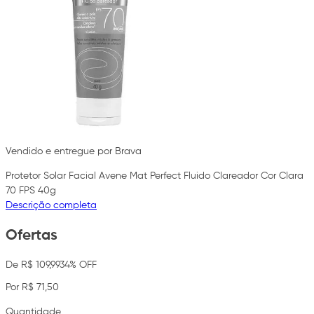
Vendido e entregue por Brava
Protetor Solar Facial Avene Mat Perfect Fluido Clareador Cor Clara
70 FPS 40g
Descrição completa
Ofertas
De R$ 109,99
34% OFF
Por R$ 71,50
Quantidade