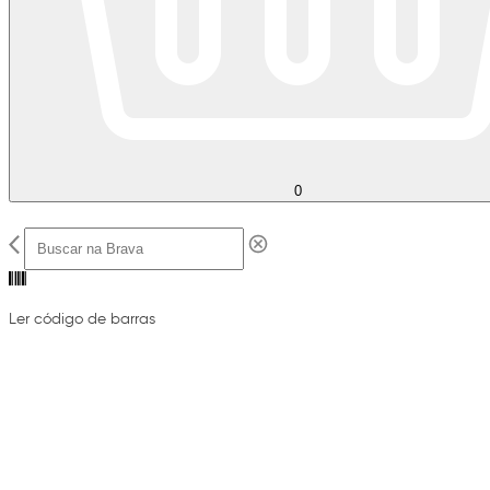
0
Ler código de barras