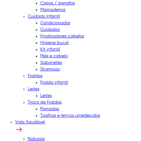
Copos / garrafas
Mamadeiras
Cuidado Infantil
Condicionador
Cuidados
Finalizadores cabelos
Higiene bucal
Kit infantil
Pele e cabelo
Sabonetes
Shampoo
Fraldas
Fralda infantil
Leites
Leites
Troca de Fraldas
Pomadas
Toalhas e lenços umedecidos
Vida Saudável
Naturais