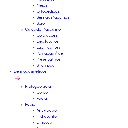
Meias
Ortopédicos
Seringas/agulhas
Soro
Cuidado Masculino
Colorações
Depilatórios
Lubrificantes
Pomadas / gel
Preservativos
Shampoo
Dermocosméticos
Proteção Solar
Corpo
Facial
Facial
Anti-idade
Hidratante
Limpeza