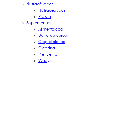
Nutracêuticos
Nutracêuticos
Prowin
Suplementos
Alimentação
Barra de cereal
Coqueteleiras
Creatina
Pré-treino
Whey