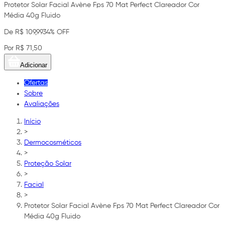
Protetor Solar Facial Avène Fps 70 Mat Perfect Clareador Cor
Média 40g Fluido
De R$ 109,99
34% OFF
Por R$ 71,50
Adicionar
Ofertas
Sobre
Avaliações
Início
>
Dermocosméticos
>
Proteção Solar
>
Facial
>
Protetor Solar Facial Avène Fps 70 Mat Perfect Clareador Cor
Média 40g Fluido