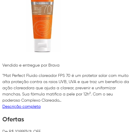
Vendido e entregue por Brava
"Mat Perfect Fluido clareador FPS 70 é um protetor solar com muito
alta proteção contra os raios UVB, UVA e que traz um benefício da
ação clareadora que ajuda a clarear, prevenir e uniformizar
manchas. Sua fórmula matifica a pele por 12h². Com o seu
poderoso Complexo Clareado…
Descrição completa
Ofertas
De R$ 109,99
34% OFF