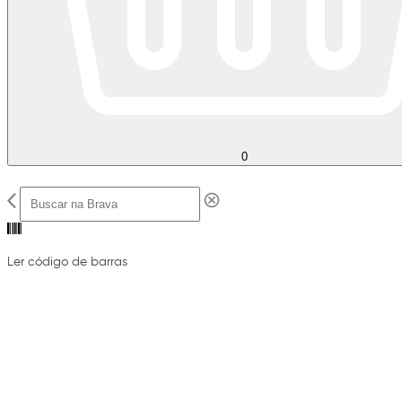
0
Ler código de barras