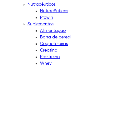
Nutracêuticos
Nutracêuticos
Prowin
Suplementos
Alimentação
Barra de cereal
Coqueteleiras
Creatina
Pré-treino
Whey