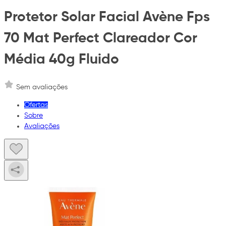
Protetor Solar Facial Avène Fps
70 Mat Perfect Clareador Cor
Média 40g Fluido
Sem avaliações
Ofertas
Sobre
Avaliações