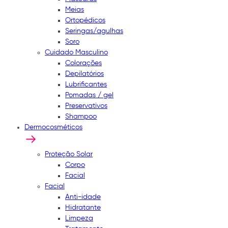
Meias
Ortopédicos
Seringas/agulhas
Soro
Cuidado Masculino
Colorações
Depilatórios
Lubrificantes
Pomadas / gel
Preservativos
Shampoo
Dermocosméticos
Proteção Solar
Corpo
Facial
Facial
Anti-idade
Hidratante
Limpeza