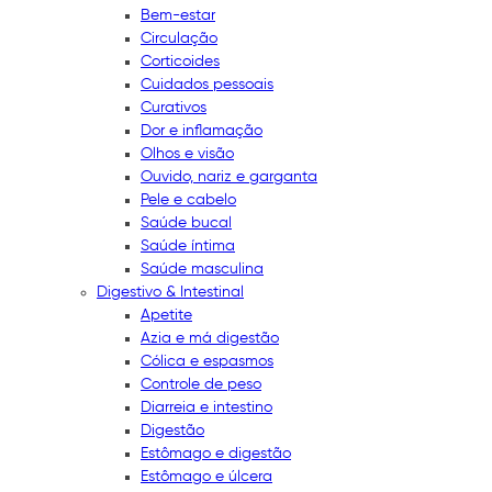
Bem-estar
Circulação
Corticoides
Cuidados pessoais
Curativos
Dor e inflamação
Olhos e visão
Ouvido, nariz e garganta
Pele e cabelo
Saúde bucal
Saúde íntima
Saúde masculina
Digestivo & Intestinal
Apetite
Azia e má digestão
Cólica e espasmos
Controle de peso
Diarreia e intestino
Digestão
Estômago e digestão
Estômago e úlcera