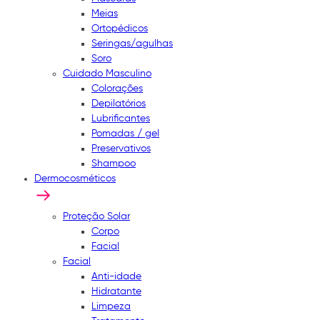
Meias
Ortopédicos
Seringas/agulhas
Soro
Cuidado Masculino
Colorações
Depilatórios
Lubrificantes
Pomadas / gel
Preservativos
Shampoo
Dermocosméticos
Proteção Solar
Corpo
Facial
Facial
Anti-idade
Hidratante
Limpeza