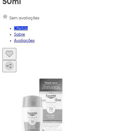
50ml
Sem avaliações
Ofertas
Sobre
Avaliações