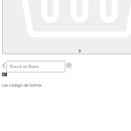
0
Ler código de barras