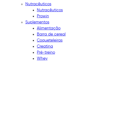
Nutracêuticos
Nutracêuticos
Prowin
Suplementos
Alimentação
Barra de cereal
Coqueteleiras
Creatina
Pré-treino
Whey