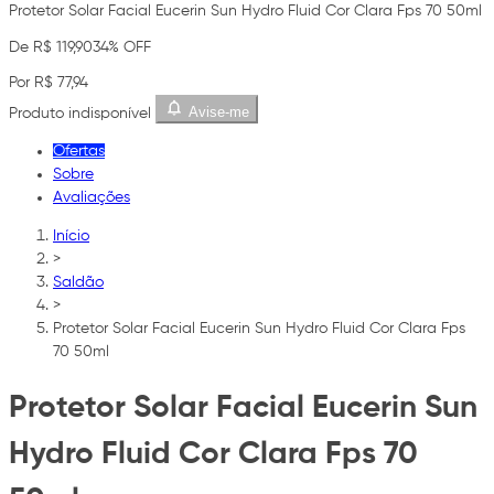
Protetor Solar Facial Eucerin Sun Hydro Fluid Cor Clara Fps 70 50ml
De R$ 119,90
34% OFF
Por R$ 77,94
Avise-me
Produto indisponível
Ofertas
Sobre
Avaliações
Início
>
Saldão
>
Protetor Solar Facial Eucerin Sun Hydro Fluid Cor Clara Fps
70 50ml
Protetor Solar Facial Eucerin Sun
Hydro Fluid Cor Clara Fps 70