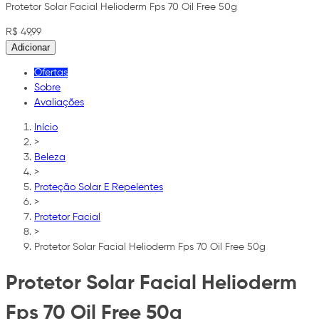
Protetor Solar Facial Helioderm Fps 70 Oil Free 50g
R$ 49,99
Adicionar
Ofertas
Sobre
Avaliações
Início
>
Beleza
>
Proteção Solar E Repelentes
>
Protetor Facial
>
Protetor Solar Facial Helioderm Fps 70 Oil Free 50g
Protetor Solar Facial Helioderm
Fps 70 Oil Free 50g