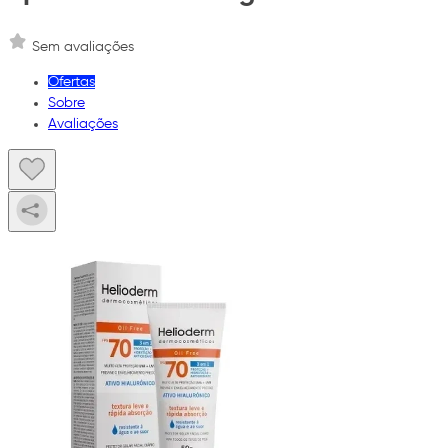
Sem avaliações
Ofertas
Sobre
Avaliações