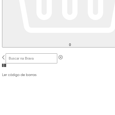
0
Ler código de barras