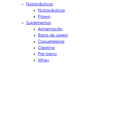
Nutracêuticos
Nutracêuticos
Prowin
Suplementos
Alimentação
Barra de cereal
Coqueteleiras
Creatina
Pré-treino
Whey