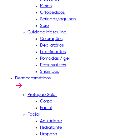
Meias
Ortopédicos
Seringas/agulhas
Soro
Cuidado Masculino
Colorações
Depilatórios
Lubrificantes
Pomadas / gel
Preservativos
Shampoo
Dermocosméticos
Proteção Solar
Corpo
Facial
Facial
Anti-idade
Hidratante
Limpeza