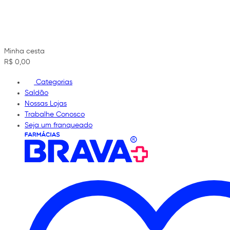
Minha cesta
R$ 0,00
Categorias
Saldão
Nossas Lojas
Trabalhe Conosco
Seja um franqueado