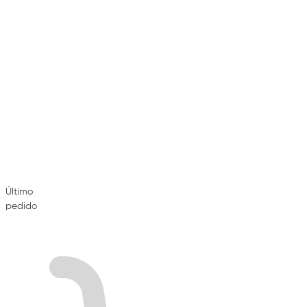
Último
pedido