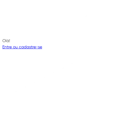
Olá!
Entre ou cadastre-se