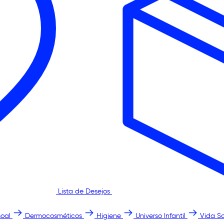
Lista de Desejos
oal
Dermocosméticos
Higiene
Universo Infantil
Vida S