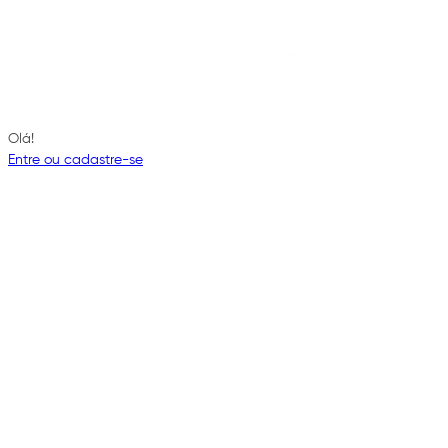
Olá!
Entre ou cadastre-se