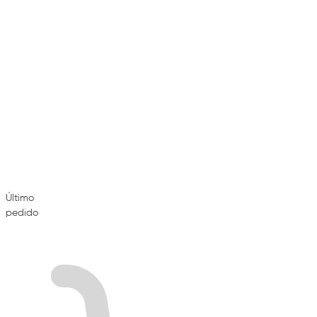
Último
pedido