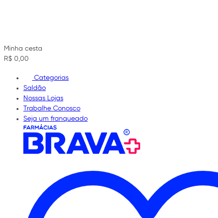
Minha cesta
R$ 0,00
Categorias
Saldão
Nossas Lojas
Trabalhe Conosco
Seja um franqueado