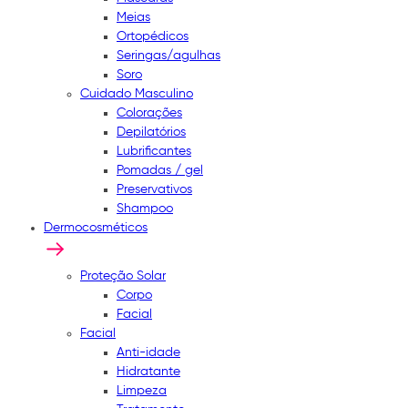
Meias
Ortopédicos
Seringas/agulhas
Soro
Cuidado Masculino
Colorações
Depilatórios
Lubrificantes
Pomadas / gel
Preservativos
Shampoo
Dermocosméticos
Proteção Solar
Corpo
Facial
Facial
Anti-idade
Hidratante
Limpeza