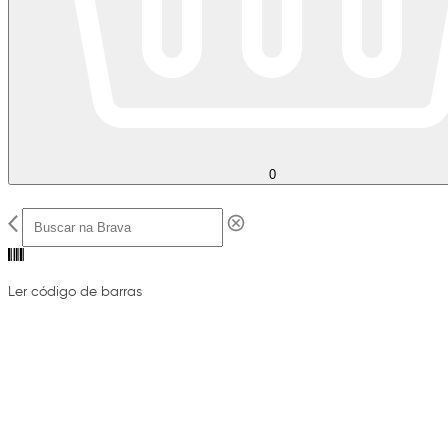
0
Ler código de barras