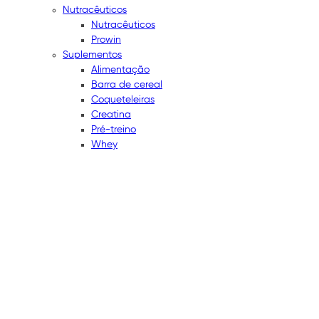
Nutracêuticos
Nutracêuticos
Prowin
Suplementos
Alimentação
Barra de cereal
Coqueteleiras
Creatina
Pré-treino
Whey