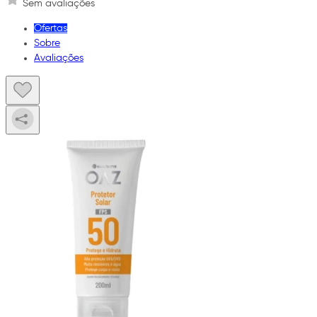
Sem avaliações
Ofertas
Sobre
Avaliações