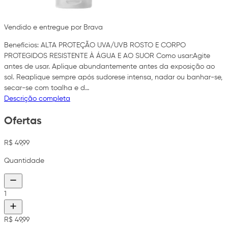
Vendido e entregue por Brava
Benefícios: ALTA PROTEÇÃO UVA/UVB ROSTO E CORPO
PROTEGIDOS RESISTENTE À ÁGUA E AO SUOR Como usar:Agite
antes de usar. Aplique abundantemente antes da exposição ao
sol. Reaplique sempre após sudorese intensa, nadar ou banhar-se,
secar-se com toalha e d…
Descrição completa
Ofertas
R$ 49,99
Quantidade
1
R$ 49,99