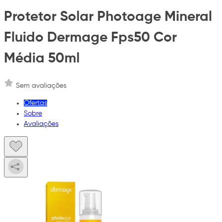
Protetor Solar Photoage Mineral
Fluido Dermage Fps50 Cor
Média 50ml
Sem avaliações
Ofertas
Sobre
Avaliações