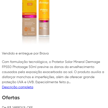
Vendido e entregue por Brava
Com formulação tecnológica, o Protetor Solar Mineral Dermage
FPS50 Photoage 50ml previne os danos do envelhecimento
causados pela exposição exacerbada ao sol. O produto auxilia a
disfarçar manchas e imperfeições, além de oferecer grande
proteção UVA e UVB. Especialmente feito p…
Descrição completa
Ofertas
De R$ 169,99
24% OFF