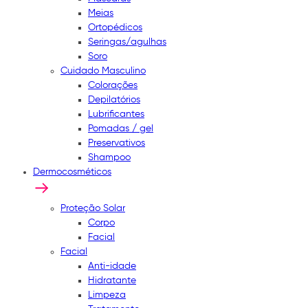
Meias
Ortopédicos
Seringas/agulhas
Soro
Cuidado Masculino
Colorações
Depilatórios
Lubrificantes
Pomadas / gel
Preservativos
Shampoo
Dermocosméticos
Proteção Solar
Corpo
Facial
Facial
Anti-idade
Hidratante
Limpeza