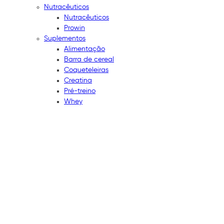
Nutracêuticos
Nutracêuticos
Prowin
Suplementos
Alimentação
Barra de cereal
Coqueteleiras
Creatina
Pré-treino
Whey