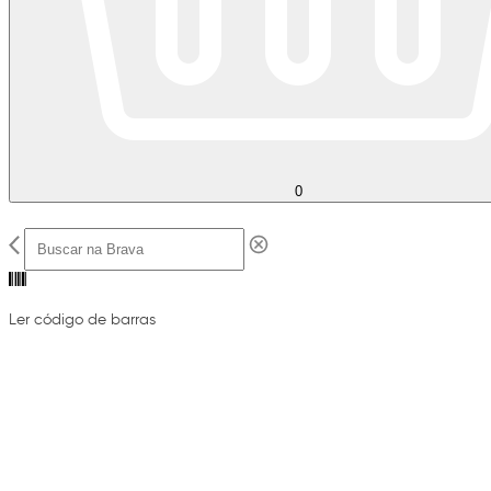
0
Ler código de barras