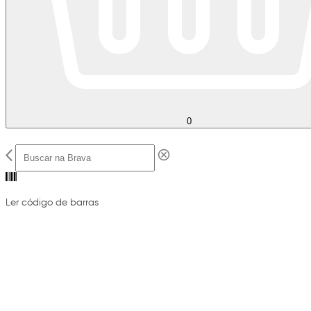
0
Ler código de barras