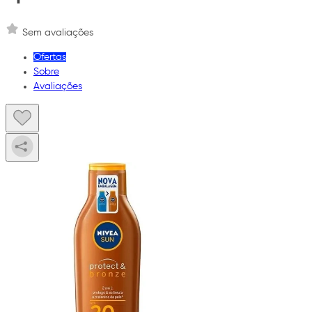
Sem avaliações
Ofertas
Sobre
Avaliações