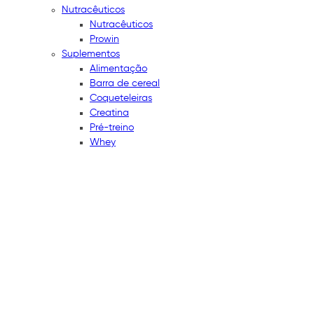
Nutracêuticos
Nutracêuticos
Prowin
Suplementos
Alimentação
Barra de cereal
Coqueteleiras
Creatina
Pré-treino
Whey