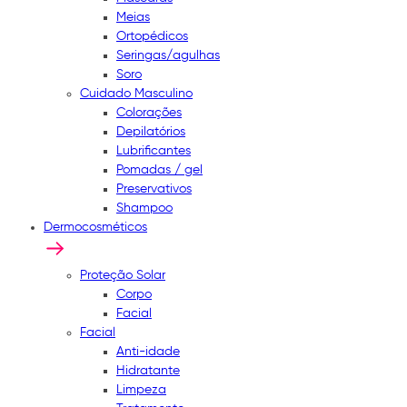
Meias
Ortopédicos
Seringas/agulhas
Soro
Cuidado Masculino
Colorações
Depilatórios
Lubrificantes
Pomadas / gel
Preservativos
Shampoo
Dermocosméticos
Proteção Solar
Corpo
Facial
Facial
Anti-idade
Hidratante
Limpeza