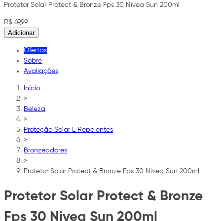
Protetor Solar Protect & Bronze Fps 30 Nivea Sun 200ml
R$ 69,99
Adicionar
Ofertas
Sobre
Avaliações
Início
>
Beleza
>
Proteção Solar E Repelentes
>
Bronzeadores
>
Protetor Solar Protect & Bronze Fps 30 Nivea Sun 200ml
Protetor Solar Protect & Bronze
Fps 30 Nivea Sun 200ml