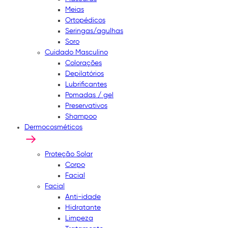
Meias
Ortopédicos
Seringas/agulhas
Soro
Cuidado Masculino
Colorações
Depilatórios
Lubrificantes
Pomadas / gel
Preservativos
Shampoo
Dermocosméticos
Proteção Solar
Corpo
Facial
Facial
Anti-idade
Hidratante
Limpeza