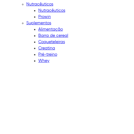
Nutracêuticos
Nutracêuticos
Prowin
Suplementos
Alimentação
Barra de cereal
Coqueteleiras
Creatina
Pré-treino
Whey