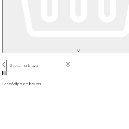
0
Ler código de barras