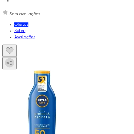
Sem avaliações
Ofertas
Sobre
Avaliações