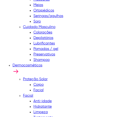
Meias
Ortopédicos
Seringas/agulhas
Soro
Cuidado Masculino
Colorações
Depilatórios
Lubrificantes
Pomadas / gel
Preservativos
Shampoo
Dermocosméticos
Proteção Solar
Corpo
Facial
Facial
Anti-idade
Hidratante
Limpeza