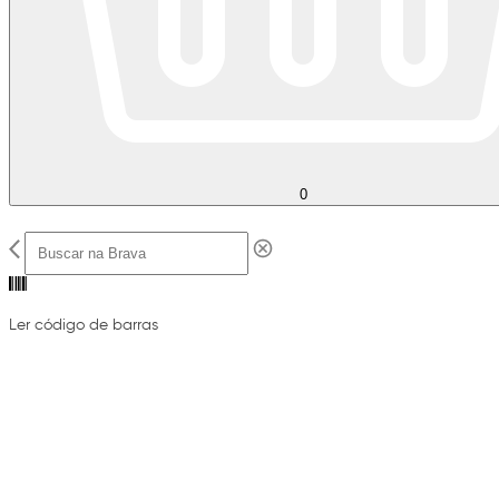
0
Ler código de barras