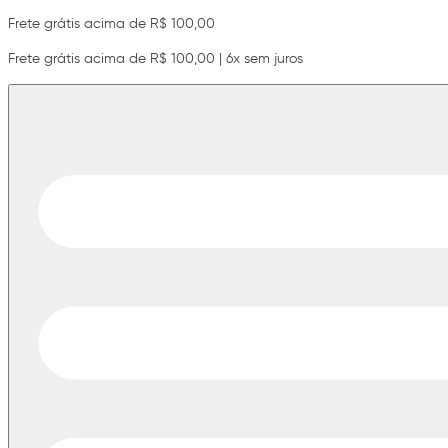
Frete grátis acima de R$ 100,00
Frete grátis acima de R$ 100,00 | 6x sem juros