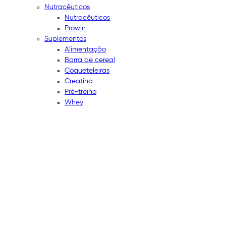
Nutracêuticos
Nutracêuticos
Prowin
Suplementos
Alimentação
Barra de cereal
Coqueteleiras
Creatina
Pré-treino
Whey