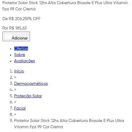
Protetor Solar Stick 12hs Alta Cobertura Biosole E Plus Ultra Vitamin
Fps 99 Cor Crema
De R$ 206,25
9% OFF
Por R$ 185,63
Adicionar
Ofertas
Sobre
Avaliações
Início
>
Dermocosméticos
>
Proteção Solar
>
Facial
>
Protetor Solar Stick 12hs Alta Cobertura Biosole E Plus Ultra
Vitamin Fps 99 Cor Crema