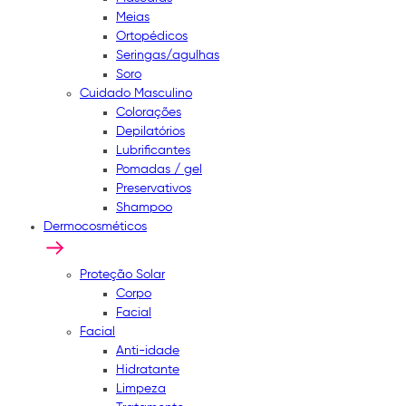
Meias
Ortopédicos
Seringas/agulhas
Soro
Cuidado Masculino
Colorações
Depilatórios
Lubrificantes
Pomadas / gel
Preservativos
Shampoo
Dermocosméticos
Proteção Solar
Corpo
Facial
Facial
Anti-idade
Hidratante
Limpeza