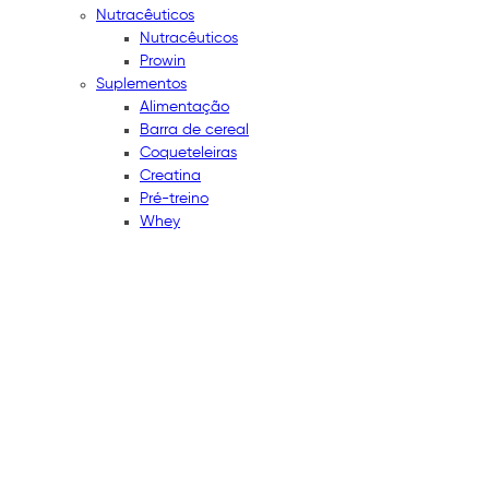
Nutracêuticos
Nutracêuticos
Prowin
Suplementos
Alimentação
Barra de cereal
Coqueteleiras
Creatina
Pré-treino
Whey