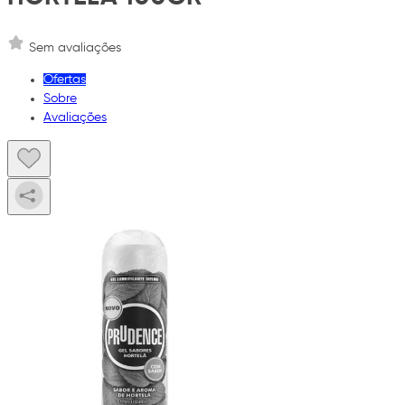
Sem avaliações
Ofertas
Sobre
Avaliações