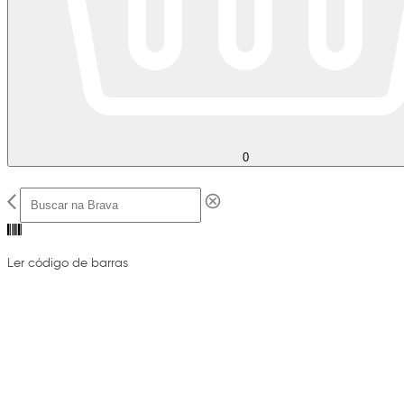
0
Ler código de barras