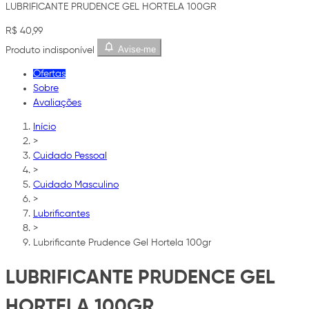
LUBRIFICANTE PRUDENCE GEL HORTELA 100GR
R$ 40,99
Avise-me
Produto indisponível
Ofertas
Sobre
Avaliações
Início
>
Cuidado Pessoal
>
Cuidado Masculino
>
Lubrificantes
>
Lubrificante Prudence Gel Hortela 100gr
LUBRIFICANTE PRUDENCE GEL
HORTELA 100GR