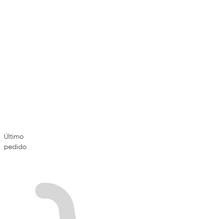
Último
pedido