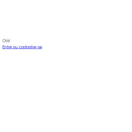
Olá!
Entre ou cadastre-se