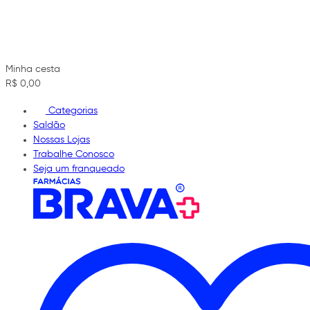
Minha cesta
R$ 0,00
Categorias
Saldão
Nossas Lojas
Trabalhe Conosco
Seja um franqueado