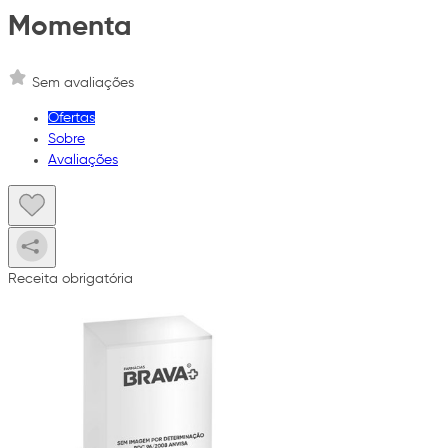
Momenta
Sem avaliações
Ofertas
Sobre
Avaliações
Receita obrigatória