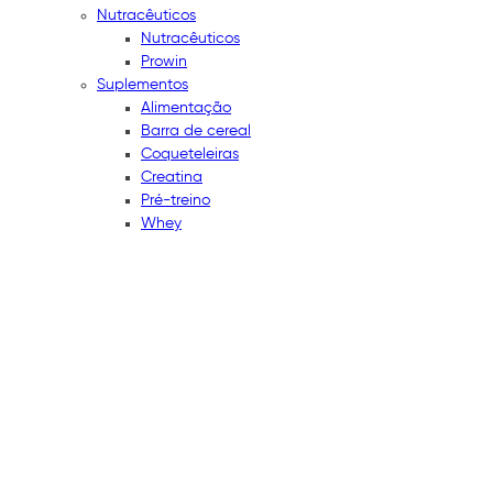
Nutracêuticos
Nutracêuticos
Prowin
Suplementos
Alimentação
Barra de cereal
Coqueteleiras
Creatina
Pré-treino
Whey