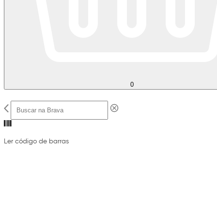
0
Ler código de barras