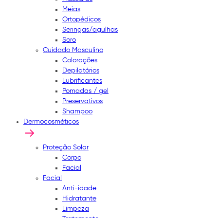
Meias
Ortopédicos
Seringas/agulhas
Soro
Cuidado Masculino
Colorações
Depilatórios
Lubrificantes
Pomadas / gel
Preservativos
Shampoo
Dermocosméticos
Proteção Solar
Corpo
Facial
Facial
Anti-idade
Hidratante
Limpeza