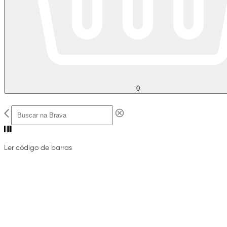
0
Ler código de barras