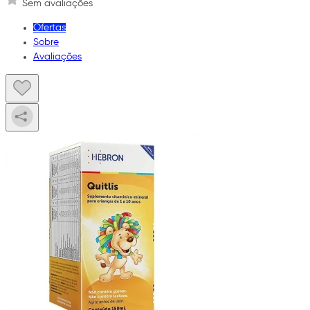
Sem avaliações
Ofertas
Sobre
Avaliações