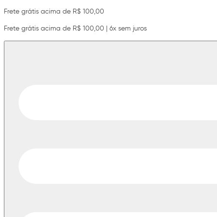
Frete grátis acima de R$ 100,00
Frete grátis acima de R$ 100,00 | 6x sem juros