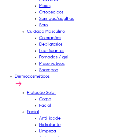
Meias
Ortopédicos
Seringas/agulhas
Soro
Cuidado Masculino
Colorações
Depilatórios
Lubrificantes
Pomadas / gel
Preservativos
Shampoo
Dermocosméticos
Proteção Solar
Corpo
Facial
Facial
Anti-idade
Hidratante
Limpeza