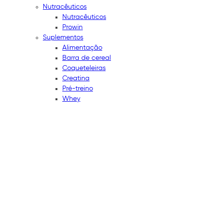
Nutracêuticos
Nutracêuticos
Prowin
Suplementos
Alimentação
Barra de cereal
Coqueteleiras
Creatina
Pré-treino
Whey