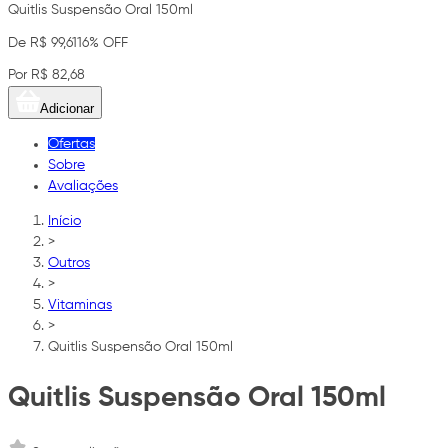
Quitlis Suspensão Oral 150ml
De R$ 99,61
16% OFF
Por R$ 82,68
Adicionar
Ofertas
Sobre
Avaliações
Início
>
Outros
>
Vitaminas
>
Quitlis Suspensão Oral 150ml
Quitlis Suspensão Oral 150ml