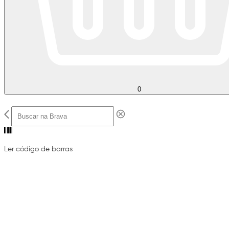
0
Ler código de barras