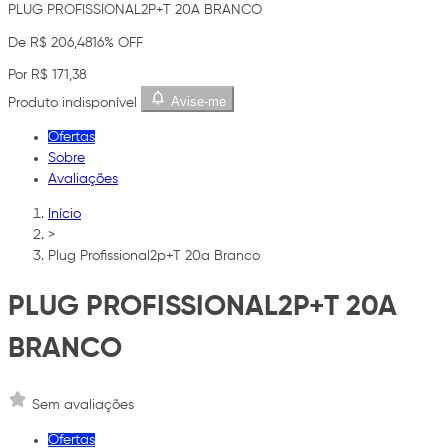
PLUG PROFISSIONAL2P+T 20A BRANCO
De R$ 206,48
16% OFF
Por R$ 171,38
Avise-me
Produto indisponível
Ofertas
Sobre
Avaliações
Início
>
Plug Profissional2p+T 20a Branco
PLUG PROFISSIONAL2P+T 20A
BRANCO
Sem avaliações
Ofertas