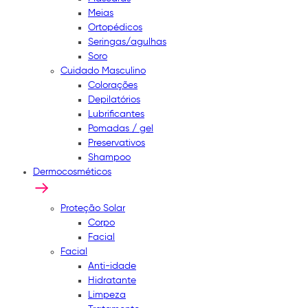
Meias
Ortopédicos
Seringas/agulhas
Soro
Cuidado Masculino
Colorações
Depilatórios
Lubrificantes
Pomadas / gel
Preservativos
Shampoo
Dermocosméticos
Proteção Solar
Corpo
Facial
Facial
Anti-idade
Hidratante
Limpeza