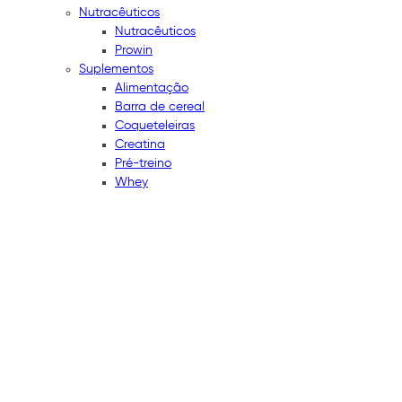
Nutracêuticos
Nutracêuticos
Prowin
Suplementos
Alimentação
Barra de cereal
Coqueteleiras
Creatina
Pré-treino
Whey