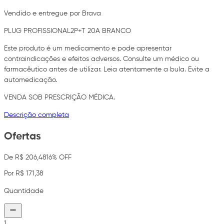
Vendido e entregue por Brava
PLUG PROFISSIONAL2P+T 20A BRANCO
Este produto é um medicamento e pode apresentar
contraindicações e efeitos adversos. Consulte um médico ou
farmacêutico antes de utilizar. Leia atentamente a bula. Evite a
automedicação.
VENDA SOB PRESCRIÇÃO MÉDICA.
Descrição completa
Ofertas
De R$ 206,48
16% OFF
Por R$ 171,38
Quantidade
1