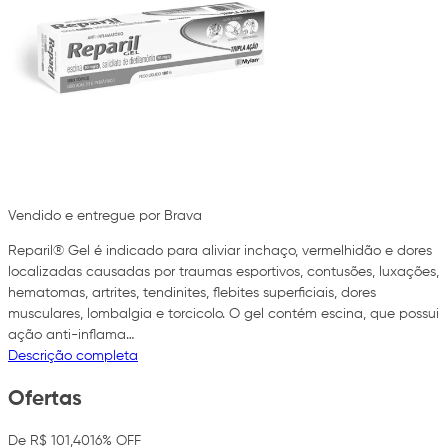
Vendido e entregue por Brava
Reparil® Gel é indicado para aliviar inchaço, vermelhidão e dores
localizadas causadas por traumas esportivos, contusões, luxações,
hematomas, artrites, tendinites, flebites superficiais, dores
musculares, lombalgia e torcicolo. O gel contém escina, que possui
ação anti-inflama…
Descrição completa
Ofertas
De R$ 101,40
16% OFF