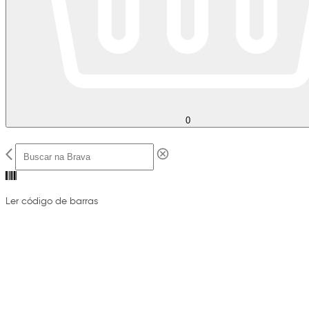
0
Ler código de barras