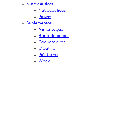
Nutracêuticos
Nutracêuticos
Prowin
Suplementos
Alimentação
Barra de cereal
Coqueteleiras
Creatina
Pré-treino
Whey