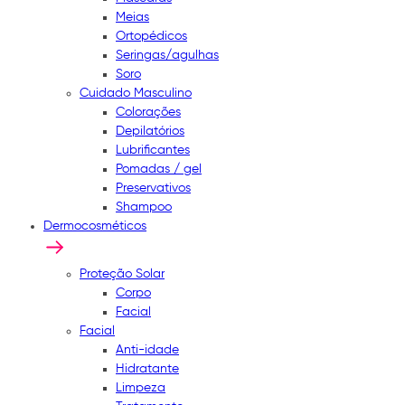
Meias
Ortopédicos
Seringas/agulhas
Soro
Cuidado Masculino
Colorações
Depilatórios
Lubrificantes
Pomadas / gel
Preservativos
Shampoo
Dermocosméticos
Proteção Solar
Corpo
Facial
Facial
Anti-idade
Hidratante
Limpeza