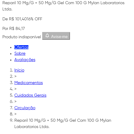
Reparil 10 Mg/G + 50 Mg/G Gel Com 100 G Mylan Laboratorios
Ltda.
De R$ 101,40
16% OFF
Por R$ 84,17
Avise-me
Produto indisponível
Ofertas
Sobre
Avaliações
Início
>
Medicamentos
>
Cuidados Gerais
>
Circulação
>
Reparil 10 Mg/G + 50 Mg/G Gel Com 100 G Mylan
Laboratorios Ltda.