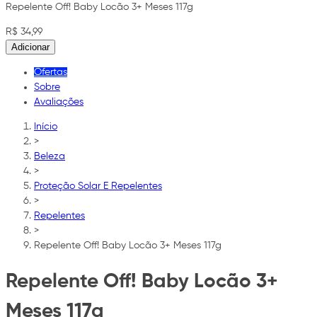
Repelente Off! Baby Locão 3+ Meses 117g
R$ 34,99
Adicionar
Ofertas
Sobre
Avaliações
Início
>
Beleza
>
Proteção Solar E Repelentes
>
Repelentes
>
Repelente Off! Baby Locão 3+ Meses 117g
Repelente Off! Baby Locão 3+
Meses 117g