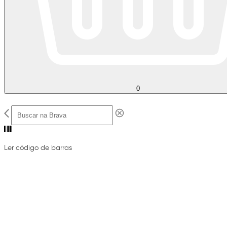
0
Ler código de barras