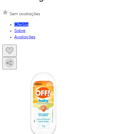
Sem avaliações
Ofertas
Sobre
Avaliações