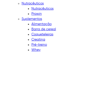
Nutracêuticos
Nutracêuticos
Prowin
Suplementos
Alimentação
Barra de cereal
Coqueteleiras
Creatina
Pré-treino
Whey