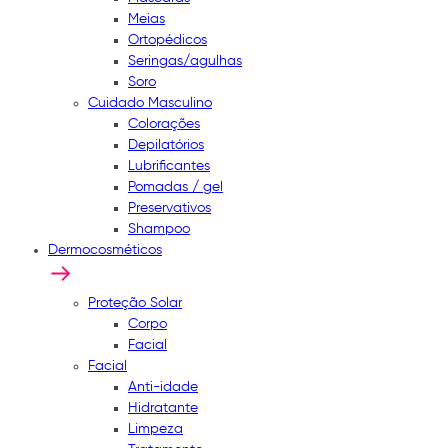
Meias
Ortopédicos
Seringas/agulhas
Soro
Cuidado Masculino
Colorações
Depilatórios
Lubrificantes
Pomadas / gel
Preservativos
Shampoo
Dermocosméticos
Proteção Solar
Corpo
Facial
Facial
Anti-idade
Hidratante
Limpeza