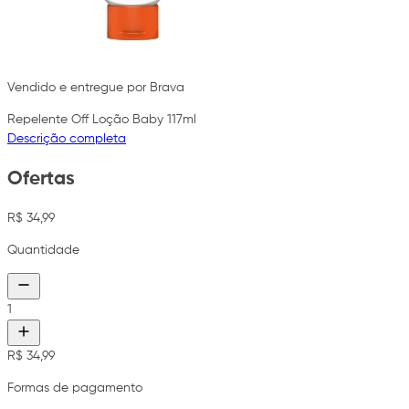
Vendido e entregue por Brava
Repelente Off Loção Baby 117ml
Descrição completa
Ofertas
R$ 34,99
Quantidade
1
R$ 34,99
Formas de pagamento