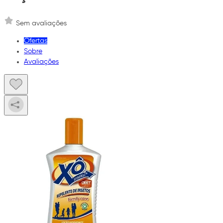
Sem avaliações
Ofertas
Sobre
Avaliações