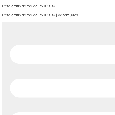
Frete grátis acima de R$ 100,00
Frete grátis acima de R$ 100,00 | 6x sem juros