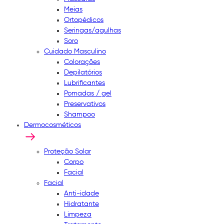
Meias
Ortopédicos
Seringas/agulhas
Soro
Cuidado Masculino
Colorações
Depilatórios
Lubrificantes
Pomadas / gel
Preservativos
Shampoo
Dermocosméticos
Proteção Solar
Corpo
Facial
Facial
Anti-idade
Hidratante
Limpeza