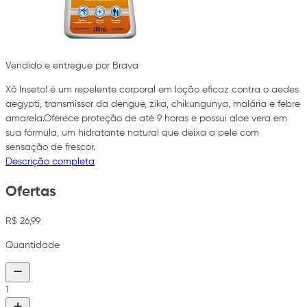
Vendido e entregue por Brava
Xô Inseto! é um repelente corporal em loção eficaz contra o aedes
aegypti, transmissor da dengue, zika, chikungunya, malária e febre
amarela.Oferece proteção de até 9 horas e possui aloe vera em
sua fórmula, um hidratante natural que deixa a pele com
sensação de frescor.
Descrição completa
Ofertas
R$ 26,99
Quantidade
1