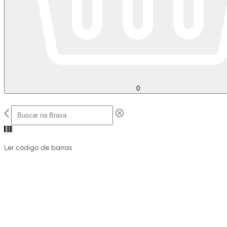
0
Ler código de barras