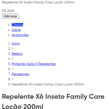
Repelente Xô Inseto Family Care Loção 200ml
R$ 26,99
Adicionar
Ofertas
Sobre
Avaliações
Início
>
Beleza
>
Proteção Solar E Repelentes
>
Repelentes
>
Repelente Xô Inseto Family Care Loção 200ml
Repelente Xô Inseto Family Care
Loção 200ml