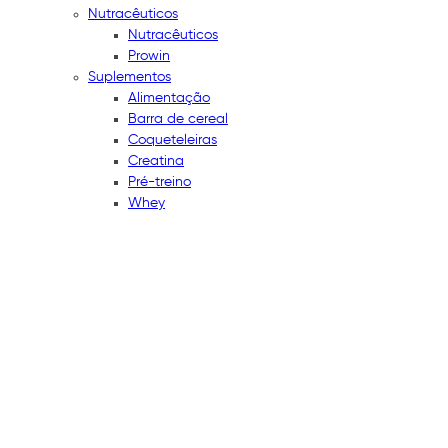
Nutracêuticos
Nutracêuticos
Prowin
Suplementos
Alimentação
Barra de cereal
Coqueteleiras
Creatina
Pré-treino
Whey