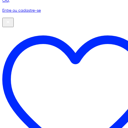
Olá,
Entre ou cadastre-se