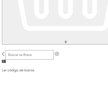
0
Ler código de barras