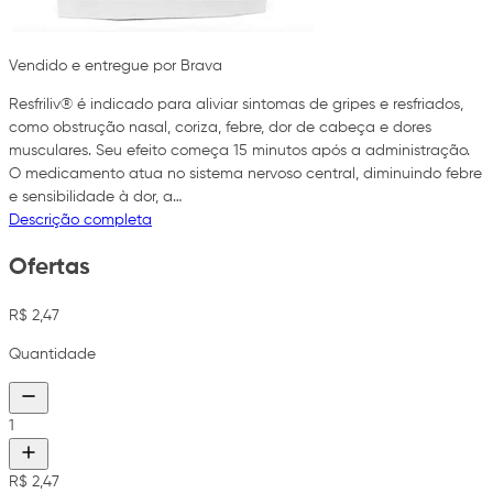
Vendido e entregue por Brava
Resfriliv® é indicado para aliviar sintomas de gripes e resfriados,
como obstrução nasal, coriza, febre, dor de cabeça e dores
musculares. Seu efeito começa 15 minutos após a administração.
O medicamento atua no sistema nervoso central, diminuindo febre
e sensibilidade à dor, a…
Descrição completa
Ofertas
R$ 2,47
Quantidade
1
R$ 2,47