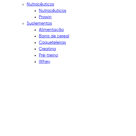
Nutracêuticos
Nutracêuticos
Prowin
Suplementos
Alimentação
Barra de cereal
Coqueteleiras
Creatina
Pré-treino
Whey