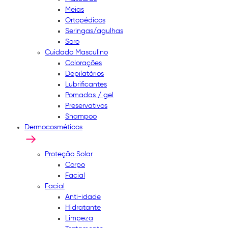
Meias
Ortopédicos
Seringas/agulhas
Soro
Cuidado Masculino
Colorações
Depilatórios
Lubrificantes
Pomadas / gel
Preservativos
Shampoo
Dermocosméticos
Proteção Solar
Corpo
Facial
Facial
Anti-idade
Hidratante
Limpeza