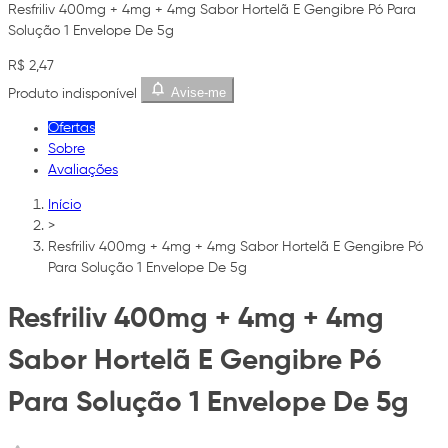
Resfriliv 400mg + 4mg + 4mg Sabor Hortelã E Gengibre Pó Para
Solução 1 Envelope De 5g
R$ 2,47
Avise-me
Produto indisponível
Ofertas
Sobre
Avaliações
Início
>
Resfriliv 400mg + 4mg + 4mg Sabor Hortelã E Gengibre Pó
Para Solução 1 Envelope De 5g
Resfriliv 400mg + 4mg + 4mg
Sabor Hortelã E Gengibre Pó
Para Solução 1 Envelope De 5g