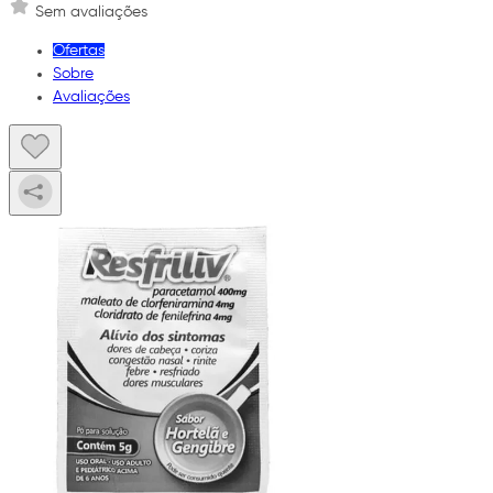
Sem avaliações
Ofertas
Sobre
Avaliações