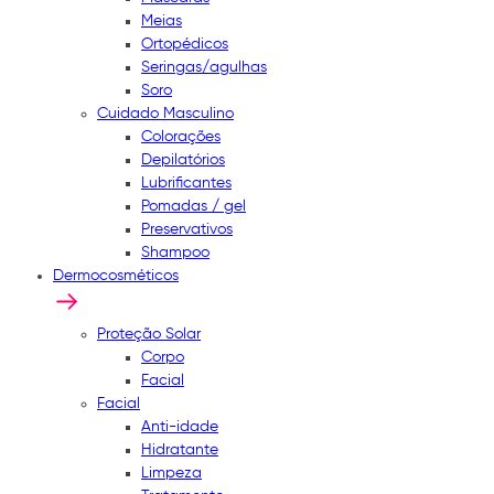
Meias
Ortopédicos
Seringas/agulhas
Soro
Cuidado Masculino
Colorações
Depilatórios
Lubrificantes
Pomadas / gel
Preservativos
Shampoo
Dermocosméticos
Proteção Solar
Corpo
Facial
Facial
Anti-idade
Hidratante
Limpeza