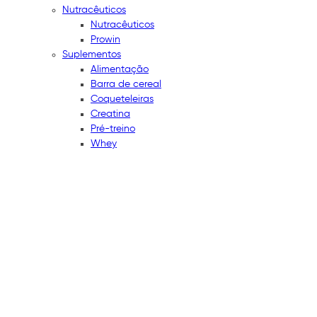
Nutracêuticos
Nutracêuticos
Prowin
Suplementos
Alimentação
Barra de cereal
Coqueteleiras
Creatina
Pré-treino
Whey