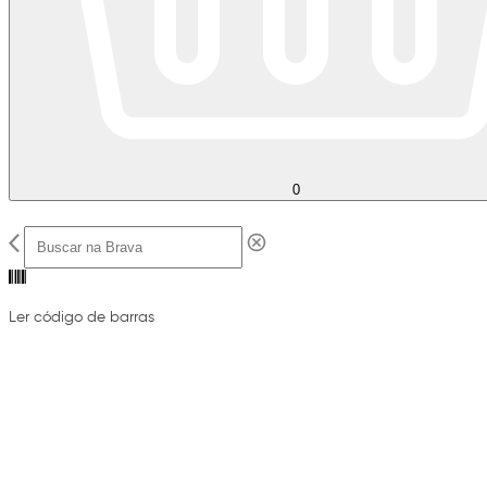
0
Ler código de barras