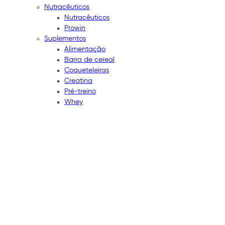
Nutracêuticos
Nutracêuticos
Prowin
Suplementos
Alimentação
Barra de cereal
Coqueteleiras
Creatina
Pré-treino
Whey