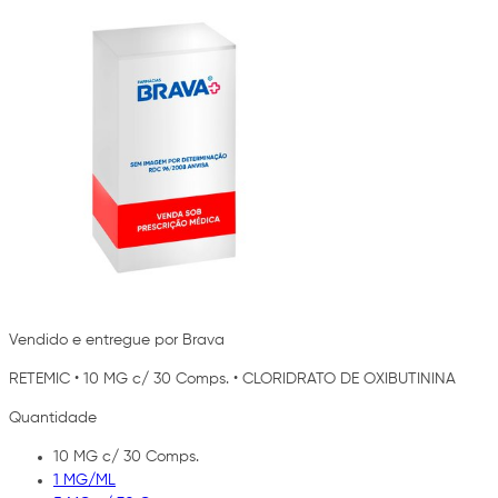
Vendido e entregue por Brava
RETEMIC
•
10 MG c/ 30 Comps.
•
CLORIDRATO DE OXIBUTININA
Quantidade
10 MG c/ 30 Comps.
1 MG/ML