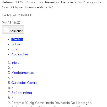
Retemic 10 Mg Comprimido Revestido De Liberação Prolongada
Com 30 Apsen Farmaceutica S/A
De R$ 140,20
16% OFF
Por R$ 116,37
Adicionar
Ofertas
Sobre
Bula
Avaliações
Início
>
Medicamentos
>
Cuidados Gerais
>
Saúde Íntima
>
Retemic 10 Mg Comprimido Revestido De Liberação