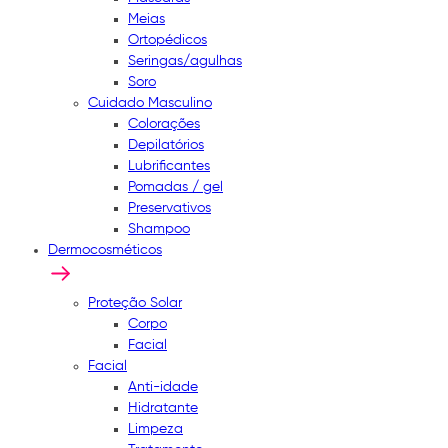
Meias
Ortopédicos
Seringas/agulhas
Soro
Cuidado Masculino
Colorações
Depilatórios
Lubrificantes
Pomadas / gel
Preservativos
Shampoo
Dermocosméticos
Proteção Solar
Corpo
Facial
Facial
Anti-idade
Hidratante
Limpeza