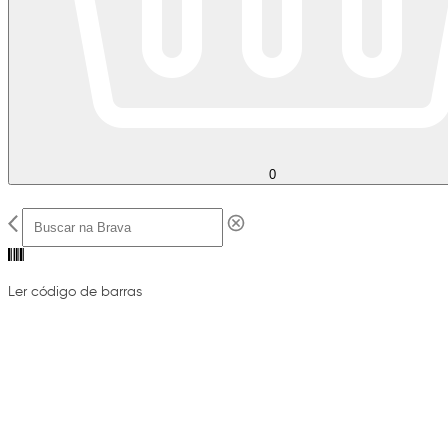
0
Ler código de barras