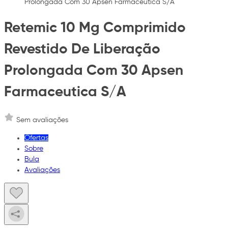
Prolongada Com 30 Apsen Farmaceutica S/A
Retemic 10 Mg Comprimido
Revestido De Liberação
Prolongada Com 30 Apsen
Farmaceutica S/A
Sem avaliações
Ofertas
Sobre
Bula
Avaliações