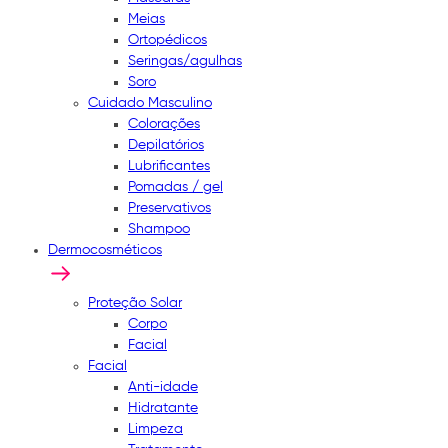
Meias
Ortopédicos
Seringas/agulhas
Soro
Cuidado Masculino
Colorações
Depilatórios
Lubrificantes
Pomadas / gel
Preservativos
Shampoo
Dermocosméticos
Proteção Solar
Corpo
Facial
Facial
Anti-idade
Hidratante
Limpeza