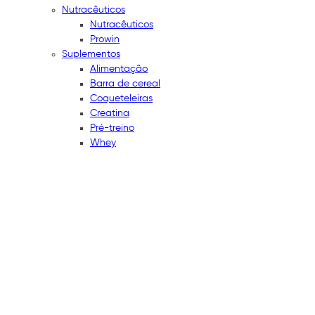
Nutracêuticos
Nutracêuticos
Prowin
Suplementos
Alimentação
Barra de cereal
Coqueteleiras
Creatina
Pré-treino
Whey