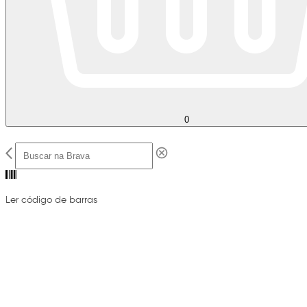
0
Ler código de barras