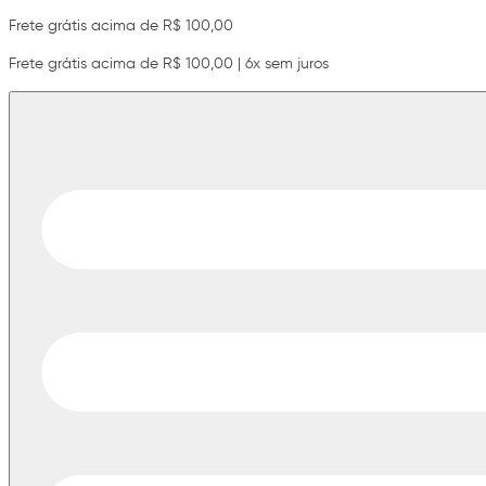
Frete grátis acima de R$ 100,00
Frete grátis acima de R$ 100,00 | 6x sem juros