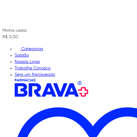
Minha cesta
R$ 0,00
Categorias
Saldão
Nossas Lojas
Trabalhe Conosco
Seja um franqueado