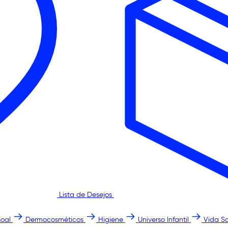
Lista de Desejos
oal
Dermocosméticos
Higiene
Universo Infantil
Vida S