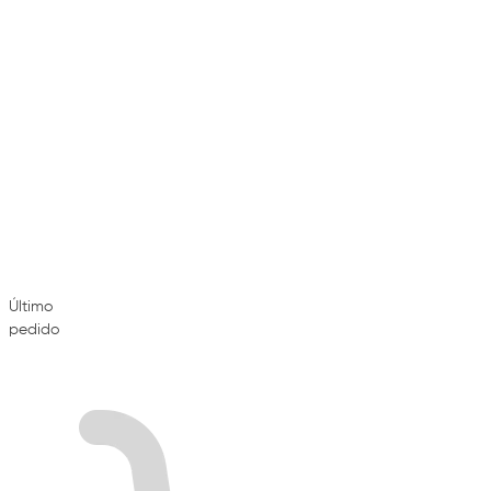
Último
pedido