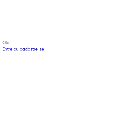
Olá!
Entre ou cadastre-se