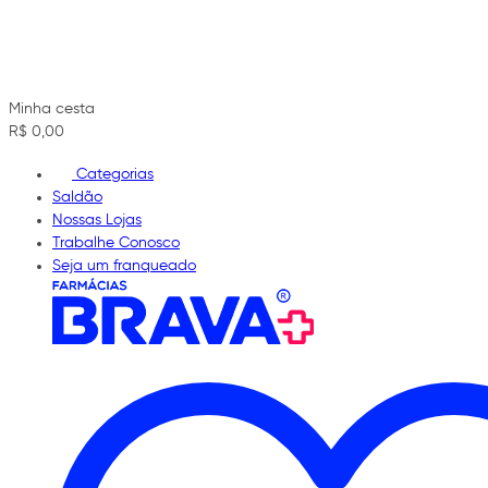
Minha cesta
R$ 0,00
Categorias
Saldão
Nossas Lojas
Trabalhe Conosco
Seja um franqueado