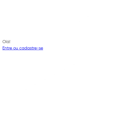
Olá!
Entre ou cadastre-se