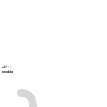
Último
pedido